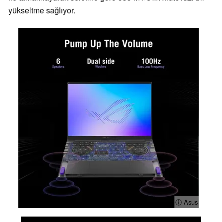
yükseltme sağlıyor.
ⓘ Asus