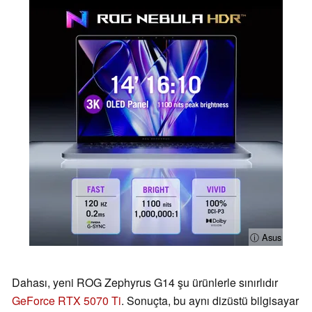
ⓘ Asus
Dahası, yeni ROG Zephyrus G14 şu ürünlerle sınırlıdır
GeForce RTX 5070 Ti
. Sonuçta, bu aynı dizüstü bilgisayar