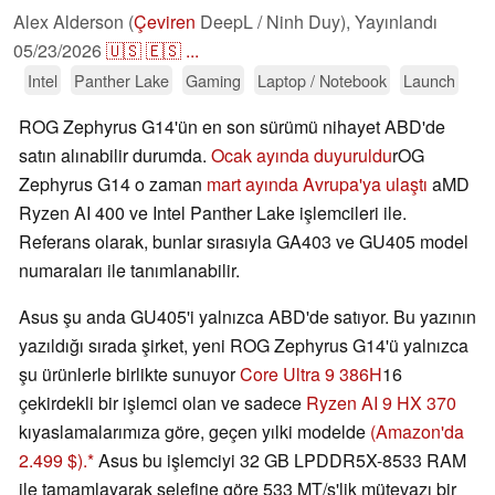
Alex Alderson (
Çeviren
DeepL / Ninh Duy),
Yayınlandı
05/23/2026
🇺🇸
🇪🇸
...
Intel
Panther Lake
Gaming
Laptop / Notebook
Launch
ROG Zephyrus G14'ün en son sürümü nihayet ABD'de
satın alınabilir durumda.
Ocak ayında duyuruldu
rOG
Zephyrus G14 o zaman
mart ayında Avrupa'ya ulaştı
aMD
Ryzen AI 400 ve Intel Panther Lake işlemcileri ile.
Referans olarak, bunlar sırasıyla GA403 ve GU405 model
numaraları ile tanımlanabilir.
Asus şu anda GU405'i yalnızca ABD'de satıyor. Bu yazının
yazıldığı sırada şirket, yeni ROG Zephyrus G14'ü yalnızca
şu ürünlerle birlikte sunuyor
Core Ultra 9 386H
16
çekirdekli bir işlemci olan ve sadece
Ryzen AI 9 HX 370
kıyaslamalarımıza göre, geçen yılki modelde
(Amazon'da
2.499 $).
Asus bu işlemciyi 32 GB LPDDR5X-8533 RAM
ile tamamlayarak selefine göre 533 MT/s'lik mütevazı bir