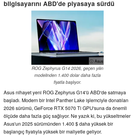
bilgisayarını ABD'de piyasaya sürdü
ⓘ Asus
ROG Zephyrus G14 2026, geçen yılın
modelinden 1.400 dolar daha fazla
fiyatla başlıyor.
Asus nihayet yeni ROG Zephyrus G14'ü ABD'de satmaya
başladı. Modern bir Intel Panther Lake işlemciyle donatılan
2026 sürümü, GeForce RTX 5070 Ti GPU'suna da önemli
ölçüde daha fazla güç sağlıyor. Ne yazık ki, bu yükseltmeler
Asus'un 2025 sürümünden 1.400 $ daha yüksek bir
başlangıç fiyatıyla yüksek bir maliyetle geliyor.