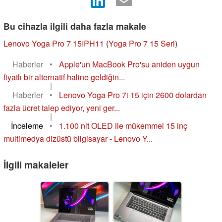
Bu cihazla ilgili daha fazla makale
Lenovo Yoga Pro 7 15IPH11
(
Yoga Pro 7 15 Seri
)
Haberler
•
Apple'un MacBook Pro'su aniden uygun
fiyatlı bir alternatif haline geldiğin...
|
Haberler
•
Lenovo Yoga Pro 7i 15 için 2600 dolardan
fazla ücret talep ediyor, yeni ger...
|
İnceleme
•
1.100 nit OLED ile mükemmel 15 inç
multimedya dizüstü bilgisayar - Lenovo Y...
İlgili makaleler