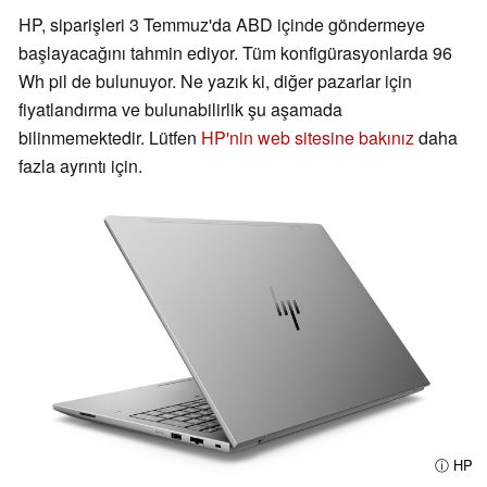
HP, siparişleri 3 Temmuz'da ABD içinde göndermeye
başlayacağını tahmin ediyor. Tüm konfigürasyonlarda 96
Wh pil de bulunuyor. Ne yazık ki, diğer pazarlar için
fiyatlandırma ve bulunabilirlik şu aşamada
bilinmemektedir. Lütfen
HP'nin web sitesine bakınız
daha
fazla ayrıntı için.
ⓘ HP