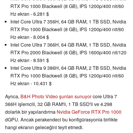
RTX Pro 1000 Blackwell (8 GB), IPS 1200p/400 nit/60
Hz ekran - 6.281 $
Intel Core Ultra 7 356H, 64 GB RAM, 1 TB SSD, Nvidia
RTX Pro 1000 Blackwell (8 GB), IPS 1200p/400 nit/60
Hz ekran - 8.004 $
Intel Core Ultra 7 366H, 64 GB RAM, 1 TB SSD, Nvidia
RTX Pro 2000 Blackwell (8 GB), IPS 1600p/400 nit/120
Hz ekran - 8.591 $
Intel Core Ultra 9 386H, 64 GB RAM, 2 TB SSD, Nvidia
RTX Pro 1000 Blackwell (8 GB), IPS 1200p/400 nit/60
Hz ekran - 10.431 $
Ayrıca,
B&H Photo Video şunları sunuyor
core Ultra 7
366H işlemcili, 32 GB RAM'li, 1 TB SSD'li ve 4.298
dolarlık bir yapılandırma
Nvidia GeForce RTX Pro 1000
dGPU. Ancak perakendeci bu konfigürasyonla birlikte
hangi ekranın geleceğini teyit etmedi.