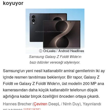
koyuyor
ⓘ OnLeaks / Android Headlines
Samsung Galaxy Z Fold8 Wide'ın
bazı ödünler vereceği söyleniyor.
Samsung'un yeni nesil katlanabilir amiral gemilerinin iki ay
içinde resmen tanıtılması bekleniyor. Bir rapor, Galaxy Z
Fold8 ve Galaxy Z Fold8 Wide'ın, üst modelin 200 MP ana
kamerasından daha küçük katlanabilir telefonun düşük
ağırlığına kadar birçok özelliğini önceden ortaya çıkardı.
Hannes Brecher (
Çeviren
DeepL / Ninh Duy),
Yayınlandı