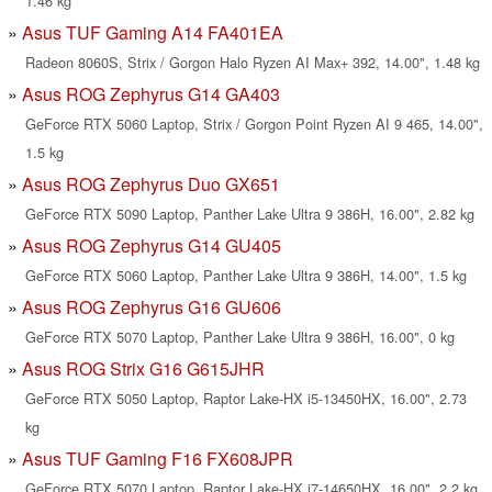
1.46 kg
Asus TUF Gaming A14 FA401EA
Radeon 8060S, Strix / Gorgon Halo Ryzen AI Max+ 392, 14.00", 1.48 kg
Asus ROG Zephyrus G14 GA403
GeForce RTX 5060 Laptop, Strix / Gorgon Point Ryzen AI 9 465, 14.00",
1.5 kg
Asus ROG Zephyrus Duo GX651
GeForce RTX 5090 Laptop, Panther Lake Ultra 9 386H, 16.00", 2.82 kg
Asus ROG Zephyrus G14 GU405
GeForce RTX 5060 Laptop, Panther Lake Ultra 9 386H, 14.00", 1.5 kg
Asus ROG Zephyrus G16 GU606
GeForce RTX 5070 Laptop, Panther Lake Ultra 9 386H, 16.00", 0 kg
Asus ROG Strix G16 G615JHR
GeForce RTX 5050 Laptop, Raptor Lake-HX i5-13450HX, 16.00", 2.73
kg
Asus TUF Gaming F16 FX608JPR
GeForce RTX 5070 Laptop, Raptor Lake-HX i7-14650HX, 16.00", 2.2 kg