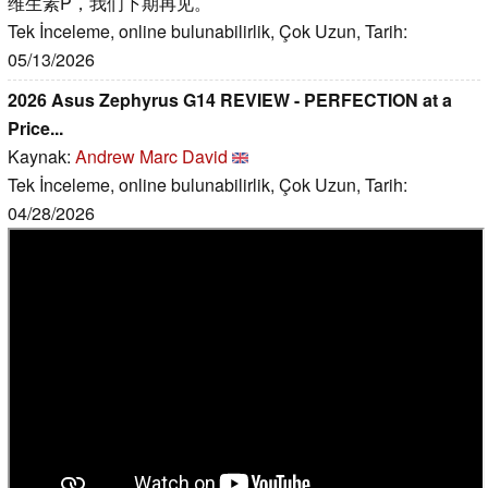
维生素P，我们下期再见。
Tek İnceleme, online bulunabilirlik, Çok Uzun, Tarih:
05/13/2026
2026 Asus Zephyrus G14 REVIEW - PERFECTION at a
Price...
Kaynak:
Andrew Marc David
Tek İnceleme, online bulunabilirlik, Çok Uzun, Tarih:
04/28/2026