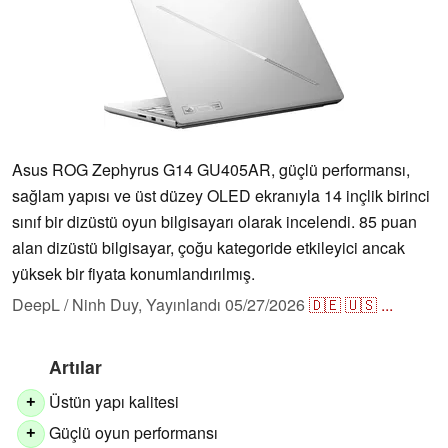
Asus ROG Zephyrus G14 GU405AR, güçlü performansı,
sağlam yapısı ve üst düzey OLED ekranıyla 14 inçlik birinci
sınıf bir dizüstü oyun bilgisayarı olarak incelendi. 85 puan
alan dizüstü bilgisayar, çoğu kategoride etkileyici ancak
yüksek bir fiyata konumlandırılmış.
DeepL / Ninh Duy,
Yayınlandı
05/27/2026
🇩🇪
🇺🇸
...
Artılar
Üstün yapı kalitesi
+
Güçlü oyun performansı
+