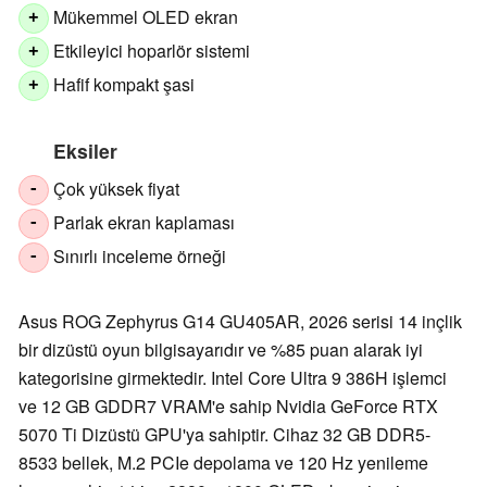
Mükemmel OLED ekran
+
Etkileyici hoparlör sistemi
+
Hafif kompakt şasi
+
Eksiler
Çok yüksek fiyat
-
Parlak ekran kaplaması
-
Sınırlı inceleme örneği
-
Asus ROG Zephyrus G14 GU405AR, 2026 serisi 14 inçlik
bir dizüstü oyun bilgisayarıdır ve %85 puan alarak iyi
kategorisine girmektedir. Intel Core Ultra 9 386H işlemci
ve 12 GB GDDR7 VRAM'e sahip Nvidia GeForce RTX
5070 Ti Dizüstü GPU'ya sahiptir. Cihaz 32 GB DDR5-
8533 bellek, M.2 PCIe depolama ve 120 Hz yenileme