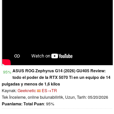
ASUS ROG Zephyrus G14 (2026) GU405 Review:
95%
todo el poder de la RTX 5070 Ti en un equipo de 14
pulgadas y menos de 1,6 kilos
Kaynak:
Geeknetic
ES→TR
Tek İnceleme, online bulunabilirlik, Uzun, Tarih: 05/20/2026
Puanlama:
Total Puan
: 95%