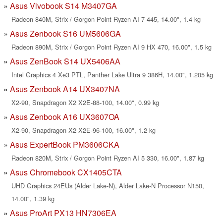
Asus Vivobook S14 M3407GA
Radeon 840M, Strix / Gorgon Point Ryzen AI 7 445, 14.00", 1.4 kg
Asus Zenbook S16 UM5606GA
Radeon 890M, Strix / Gorgon Point Ryzen AI 9 HX 470, 16.00", 1.5 kg
Asus ZenBook S14 UX5406AA
Intel Graphics 4 Xe3 PTL, Panther Lake Ultra 9 386H, 14.00", 1.205 kg
Asus Zenbook A14 UX3407NA
X2-90, Snapdragon X2 X2E-88-100, 14.00", 0.99 kg
Asus Zenbook A16 UX3607OA
X2-90, Snapdragon X2 X2E-96-100, 16.00", 1.2 kg
Asus ExpertBook PM3606CKA
Radeon 820M, Strix / Gorgon Point Ryzen AI 5 330, 16.00", 1.87 kg
Asus Chromebook CX1405CTA
UHD Graphics 24EUs (Alder Lake-N), Alder Lake-N Processor N150,
14.00", 1.39 kg
Asus ProArt PX13 HN7306EA