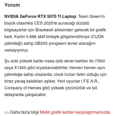
Yorum
NVIDIA GeForce RTX 5070 Ti Laptop
: Team Green'in
büyük olasılıkla CES 2025'te sunacağı dizüstü
bilgisayarlar için Blackwell ailesinden gelecek bir grafik
kartı. Kartın 5.888 aktif birleşik gölgelendiriciye (CUDA
çekirdeği) sahip GB205 yongasını temel alacağını
varsayıyoruz.
Şu anki yüksek kalite masa üstü ekran kartları ile (7900
veya X1900 gibi) kıyaslanılabilirler. Hemen hemen aynı
çekirdeğe sahip olsalarda, clock hızları farklı olduğu için
biraz yavaş kaldıkları aşikar. Yeni oyunlar ( F.E.A.R.,
Company of Heroes gibi) yüksek çözünürlük ve full
detaylarda çalışacaktır.
>> Daha fazla bilgi
Mobil grafik kartları karşılaştırmamızda