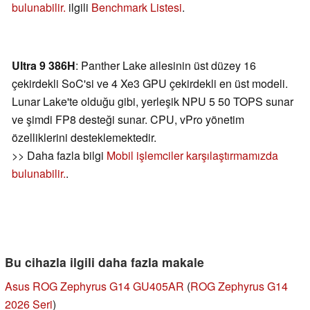
bulunabilir.
ilgili
Benchmark Listesi
.
Ultra 9 386H
: Panther Lake ailesinin üst düzey 16
çekirdekli SoC'si ve 4 Xe3 GPU çekirdekli en üst modeli.
Lunar Lake'te olduğu gibi, yerleşik NPU 5 50 TOPS sunar
ve şimdi FP8 desteği sunar. CPU, vPro yönetim
özelliklerini desteklemektedir.
>> Daha fazla bilgi
Mobil işlemciler karşılaştırmamızda
bulunabilir.
.
Bu cihazla ilgili daha fazla makale
Asus ROG Zephyrus G14 GU405AR
(
ROG Zephyrus G14
2026 Seri
)