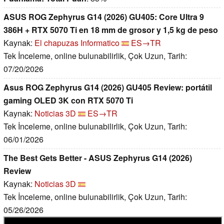
ASUS ROG Zephyrus G14 (2026) GU405: Core Ultra 9
386H + RTX 5070 Ti en 18 mm de grosor y 1,5 kg de peso
Kaynak:
El chapuzas Informatico
ES→TR
Tek İnceleme, online bulunabilirlik, Çok Uzun, Tarih:
07/20/2026
Asus ROG Zephyrus G14 (2026) GU405 Review: portátil
gaming OLED 3K con RTX 5070 Ti
Kaynak:
Noticias 3D
ES→TR
Tek İnceleme, online bulunabilirlik, Çok Uzun, Tarih:
06/01/2026
The Best Gets Better - ASUS Zephyrus G14 (2026)
Review
Kaynak:
Noticias 3D
Tek İnceleme, online bulunabilirlik, Çok Uzun, Tarih:
05/26/2026