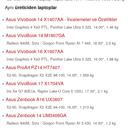
Aynı
üreticiden laptoplar
Asus Vivobook 14 X1407AA - İncelemeler ve Özellikler
Intel Graphics 4 Xe3 PTL, Panther Lake Ultra 5 325, 14.00", 1.46 kg
Asus VivoBook 18 M1807GA
Radeon 840M, Strix / Gorgon Point Ryzen AI 7 445, 18.00", 2.6 kg
Asus Vivobook 16 X1607AA
Intel Graphics 4 Xe3 PTL, Panther Lake Ultra 5 325, 16.00", 1.88 kg
Asus ProArt PZ14 HT7407
X2-90, Snapdragon X2 X2E-88-100, 14.00", 1.559 kg
Asus VivoBook 17 X1704VA
Iris Xe G7 80EUs, Raptor Lake-U Core 5 120U, 17.30", 2.1 kg
Asus Zenbook A16 UX3607
X2-90, Snapdragon X2 X2E-94-100, 16.00", 1.213 kg
Asus Zenbook 14 UM3406GA
Radeon 840M, Strix / Gorgon Point Ryzen AI 5 430, 14.00", 1.2 kg