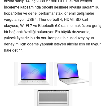
hızına sahip 14 inç 2880 x 1800 OLED ekran içeriyor.
İnceleme kapsamında önceki nesillere kıyasla sağlamlık,
hoparlörler ve genel performanstaki önemli gelişmeler
vurgulanıyor. USB4, Thunderbolt 4, HDMI, SD kart
okuyucu, Wi-Fi 7 ve Bluetooth 6.0 dahil olmak üzere geniş
bir bağlantı özelliği bulunuyor. En büyük dezavantajı
yüksek fiyatıdır, bu da onu kompakt bir üst düzey oyun
deneyimi için ödeme yapmak isteyen alıcılar için en uygun
hale getirir.