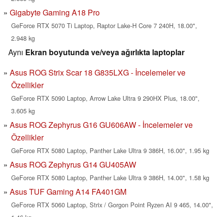
Gigabyte Gaming A18 Pro
GeForce RTX 5070 Ti Laptop, Raptor Lake-H Core 7 240H, 18.00",
2.948 kg
Aynı
Ekran boyutunda ve/veya ağırlıkta laptoplar
Asus ROG Strix Scar 18 G835LXG - İncelemeler ve
Özellikler
GeForce RTX 5090 Laptop, Arrow Lake Ultra 9 290HX Plus, 18.00",
3.605 kg
Asus ROG Zephyrus G16 GU606AW - İncelemeler ve
Özellikler
GeForce RTX 5080 Laptop, Panther Lake Ultra 9 386H, 16.00", 1.95 kg
Asus ROG Zephyrus G14 GU405AW
GeForce RTX 5080 Laptop, Panther Lake Ultra 9 386H, 14.00", 1.58 kg
Asus TUF Gaming A14 FA401GM
GeForce RTX 5060 Laptop, Strix / Gorgon Point Ryzen AI 9 465, 14.00",