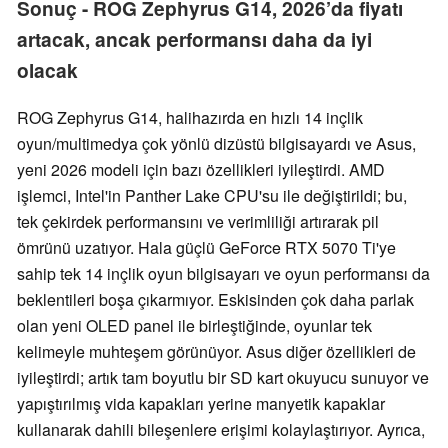
Sonuç - ROG Zephyrus G14, 2026’da fiyatı
artacak, ancak performansı daha da iyi
olacak
ROG Zephyrus G14, halihazırda en hızlı 14 inçlik
oyun/multimedya çok yönlü dizüstü bilgisayardı ve Asus,
yeni 2026 modeli için bazı özellikleri iyileştirdi. AMD
işlemci, Intel'in Panther Lake CPU'su ile değiştirildi; bu,
tek çekirdek performansını ve verimliliği artırarak pil
ömrünü uzatıyor. Hala güçlü GeForce RTX 5070 Ti'ye
sahip tek 14 inçlik oyun bilgisayarı ve oyun performansı da
beklentileri boşa çıkarmıyor. Eskisinden çok daha parlak
olan yeni OLED panel ile birleştiğinde, oyunlar tek
kelimeyle muhteşem görünüyor. Asus diğer özellikleri de
iyileştirdi; artık tam boyutlu bir SD kart okuyucu sunuyor ve
yapıştırılmış vida kapakları yerine manyetik kapaklar
kullanarak dahili bileşenlere erişimi kolaylaştırıyor. Ayrıca,