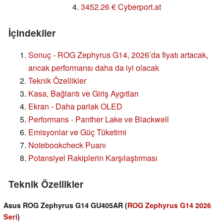
4.
3452.26 € Cyberport.at
İçindekiler
Sonuç - ROG Zephyrus G14, 2026’da fiyatı artacak,
ancak performansı daha da iyi olacak
Teknik Özellikler
Kasa, Bağlantı ve Giriş Aygıtları
Ekran - Daha parlak OLED
Performans - Panther Lake ve Blackwell
Emisyonlar ve Güç Tüketimi
Notebookcheck Puanı
Potansiyel Rakiplerin Karşılaştırması
Teknik Özellikler
Asus ROG Zephyrus G14 GU405AR (
ROG Zephyrus G14 2026
Seri
)