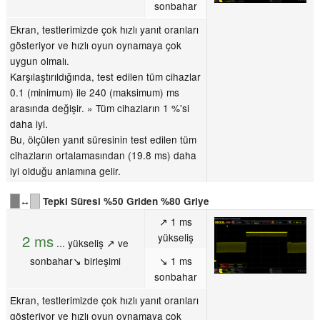
sonbahar
Ekran, testlerimizde çok hızlı yanıt oranları
gösteriyor ve hızlı oyun oynamaya çok
uygun olmalı.
Karşılaştırıldığında, test edilen tüm cihazlar
0.1 (minimum) ile 240 (maksimum) ms
arasında değişir. » Tüm cihazların 1 %'si
daha iyi.
Bu, ölçülen yanıt süresinin test edilen tüm
cihazların ortalamasından (19.8 ms) daha
iyi olduğu anlamına gelir.
↔
Tepki Süresi %50 Griden %80 Griye
↗ 1 ms
yükseliş
2 ms
... yükseliş ↗ ve
sonbahar↘ birleşimi
↘ 1 ms
sonbahar
Ekran, testlerimizde çok hızlı yanıt oranları
gösteriyor ve hızlı oyun oynamaya çok