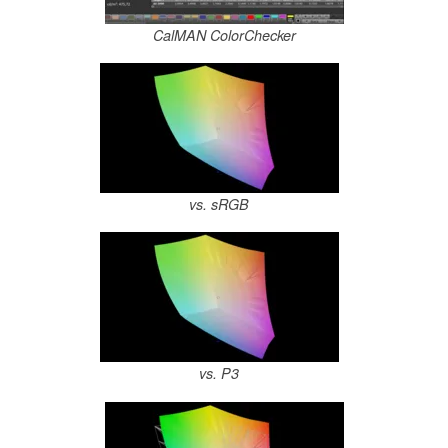
CalMAN ColorChecker
vs. sRGB
vs. P3