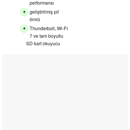
performansı
geliştirilmiş pil
+
ömrü
Thunderbolt, Wi-Fi
+
7 ve tam boyutlu
SD kart okuyucu