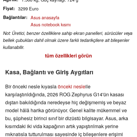
Fiyat
3299 Euro
Bağlantılar
Asus anasayfa
Asus notebook kısmı
Not: Üretici, benzer özelliklere sahip ekran panelleri, sürücüler veya
bellek çubukları dahil olmak üzere farklı tedarikçilere ait bileşenler
kullanabilir.
tüm özellikleri görün
Kasa, Bağlantı ve Giriş Aygıtları
Bir önceki nesle kıyasla
önceki nesle
ile
karşılaştırıldığında, 2026 ROG Zephyrus G14'ün kasası
dıştan bakıldığında neredeyse hiç değişmemiş ve beyaz
model hâlâ harika görünüyor. Genel kalite mükemmel ve
bu, şüphesiz birinci sınıf bir dizüstü bilgisayar. Asus, arka
kısımdaki iki vida kapağının artık yapıştırılmak yerine
mıknatısla tutturulması sayesinde iç bileşenlere erişimi