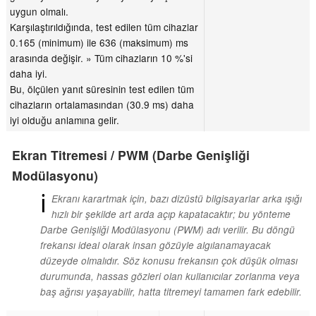
uygun olmalı.
Karşılaştırıldığında, test edilen tüm cihazlar
0.165 (minimum) ile 636 (maksimum) ms
arasında değişir. » Tüm cihazların 10 %'si
daha iyi.
Bu, ölçülen yanıt süresinin test edilen tüm
cihazların ortalamasından (30.9 ms) daha
iyi olduğu anlamına gelir.
Ekran Titremesi / PWM (Darbe Genişliği
Modülasyonu)
ℹ
Ekranı karartmak için, bazı dizüstü bilgisayarlar arka ışığı
hızlı bir şekilde art arda açıp kapatacaktır; bu yönteme
Darbe Genişliği Modülasyonu (PWM) adı verilir. Bu döngü
frekansı ideal olarak insan gözüyle algılanamayacak
düzeyde olmalıdır. Söz konusu frekansın çok düşük olması
durumunda, hassas gözleri olan kullanıcılar zorlanma veya
baş ağrısı yaşayabilir, hatta titremeyi tamamen fark edebilir.