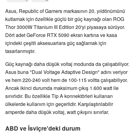
Asus, Republic of Gamers markasının 20. yıldönümünü
kutlamak için özellikle güçlü bir güç kaynağı olan ROG
Thor 3000W Titanium III Edition 20'yi piyasaya sürüyor.
Dört adet GeForce RTX 5090 ekran kartına ve kasa
içindeki çeşitli aksesuarlara güç sağlamak için
tasarlanmıştır.
Güç kaynağı daha düşük voltaj modunda da çalışabiliyor.
Asus buna "Dual Voltage Adaptive Design" adını veriyor
ve hem 220-240 volt hem de 100-115 voltta çalışabiliyor.
Ancak ikinci durumda maksimum çıkış 1.600 watt ile
sınırlıdır. Bu özellikle Tip A konnektörleri kullanan
ülkelerde kullanım için geçerlidir. Karşılaştırılabilir
amperde daha düşük voltaj, watt çıkışını sınırlar.
ABD ve İsviçre'deki durum