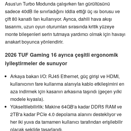
Asus'un Turbo Modunda çalışırken fan gürültüsünü
sadece 40dB ile sınırladığını iddia ettiği üç ısı borusu ve
çift 80 kanatlı fan kullanıyor. Ayrıca, dahili hava akışı
tasarımı, uzun oyun oturumları sırasında kritik yüzeye
monte bileşenleri serin tutmaya yardımcı olmak için havayı
anakart boyunca yönlendirir.
2026 TUF Gaming 16 ayrıca çeşitli ergonomik
iyileştirmeler de sunuyor
Arkaya bakan I/O: RJ45 Ethernet, güç girişi ve HDMI,
kullanıcının fare kullanma alanıyla kablo etkileşimini en
aza indirmek için kasanın arkasına taşındı (geçen yılki
modele kıyasla).
Yükseltilebilirlik: Makine 64GB'a kadar DDR5 RAM ve
2TB'a kadar PCIe 4.0 depolama alanını destekliyor ve
her iki yuva da tamamen kullanıcı tarafından erişilebilir
olacak şekilde tasarlandı.