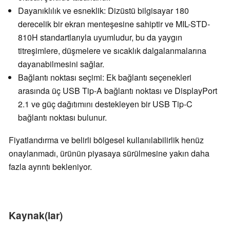
Dayanıklılık ve esneklik: Dizüstü bilgisayar 180
derecelik bir ekran menteşesine sahiptir ve MIL-STD-
810H standartlarıyla uyumludur, bu da yaygın
titreşimlere, düşmelere ve sıcaklık dalgalanmalarına
dayanabilmesini sağlar.
Bağlantı noktası seçimi: Ek bağlantı seçenekleri
arasında üç USB Tip-A bağlantı noktası ve DisplayPort
2.1 ve güç dağıtımını destekleyen bir USB Tip-C
bağlantı noktası bulunur.
Fiyatlandırma ve belirli bölgesel kullanılabilirlik henüz
onaylanmadı, ürünün piyasaya sürülmesine yakın daha
fazla ayrıntı bekleniyor.
Kaynak(lar)