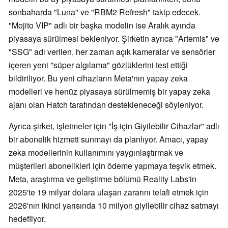
sonbaharda "Luna" ve "RBM2 Refresh" takip edecek.
"Mojito VIP" adlı bir başka modelin ise Aralık ayında
piyasaya sürülmesi bekleniyor. Şirketin ayrıca "Artemis" ve
"SSG" adı verilen, her zaman açık kameralar ve sensörler
içeren yeni "süper algılama" gözlüklerini test ettiği
bildiriliyor. Bu yeni cihazların Meta'nın yapay zeka
modelleri ve henüz piyasaya sürülmemiş bir yapay zeka
ajanı olan Hatch tarafından destekleneceği söyleniyor.
Ayrıca şirket, işletmeler için "İş için Giyilebilir Cihazlar" adlı
bir abonelik hizmeti sunmayı da planlıyor. Amacı, yapay
zeka modellerinin kullanımını yaygınlaştırmak ve
müşterileri abonelikleri için ödeme yapmaya teşvik etmek.
Meta, araştırma ve geliştirme bölümü Reality Labs'in
2025'te 19 milyar dolara ulaşan zararını telafi etmek için
2026'nın ikinci yarısında 10 milyon giyilebilir cihaz satmayı
hedefliyor.