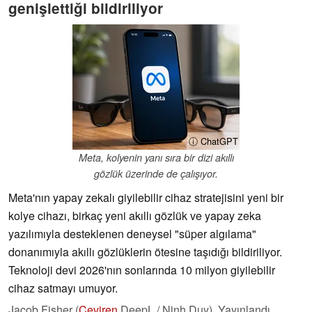
genişlettiği bildiriliyor
ⓘ ChatGPT
Meta, kolyenin yanı sıra bir dizi akıllı
gözlük üzerinde de çalışıyor.
Meta'nın yapay zekalı giyilebilir cihaz stratejisini yeni bir
kolye cihazı, birkaç yeni akıllı gözlük ve yapay zeka
yazılımıyla desteklenen deneysel "süper algılama"
donanımıyla akıllı gözlüklerin ötesine taşıdığı bildiriliyor.
Teknoloji devi 2026'nın sonlarında 10 milyon giyilebilir
cihaz satmayı umuyor.
Jacob Fisher (
Çeviren
DeepL / Ninh Duy),
Yayınlandı