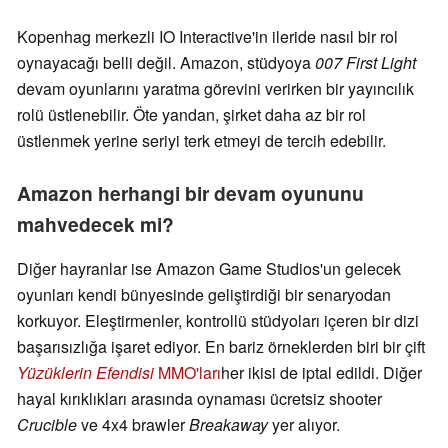
Kopenhag merkezli IO Interactive'in ileride nasıl bir rol
oynayacağı belli değil. Amazon, stüdyoya
007 First Light
devam oyunlarını yaratma görevini verirken bir yayıncılık
rolü üstlenebilir. Öte yandan, şirket daha az bir rol
üstlenmek yerine seriyi terk etmeyi de tercih edebilir.
Amazon herhangi bir devam oyununu
mahvedecek mi?
Diğer hayranlar ise Amazon Game Studios'un gelecek
oyunları kendi bünyesinde geliştirdiği bir senaryodan
korkuyor. Eleştirmenler, kontrollü stüdyoları içeren bir dizi
başarısızlığa işaret ediyor. En bariz örneklerden biri bir çift
Yüzüklerin Efendisi
MMO'ları
her ikisi de iptal edildi. Diğer
hayal kırıklıkları arasında oynaması ücretsiz shooter
Crucible
ve 4x4 brawler
Breakaway
yer alıyor.