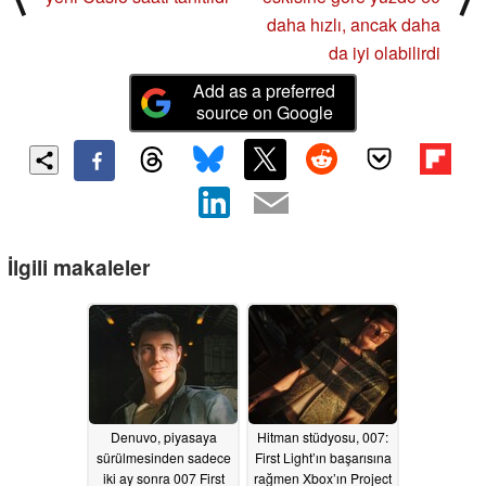
daha hızlı, ancak daha
da iyi olabilirdi
Add as a preferred
source on Google
İlgili makaleler
Denuvo, piyasaya
Hitman stüdyosu, 007:
sürülmesinden sadece
First Light’ın başarısına
iki ay sonra 007 First
rağmen Xbox’ın Project