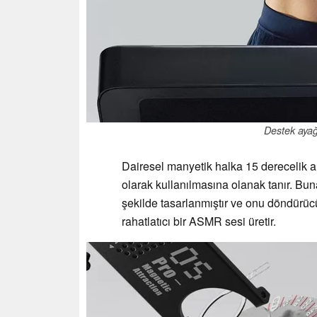
Destek ayağı
Dairesel manyetik halka 15 derecelik ar
olarak kullanılmasına olanak tanır. Bu
şekilde tasarlanmıştır ve onu döndürücü 
rahatlatıcı bir ASMR sesi üretir.