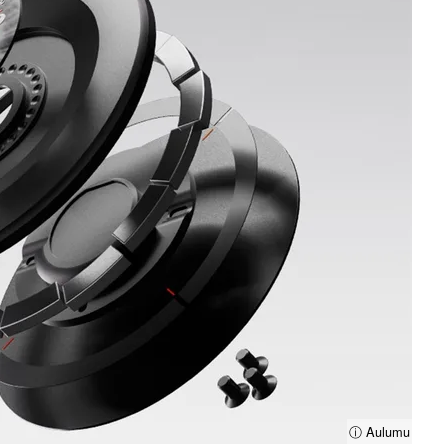
ⓘ Aulumu