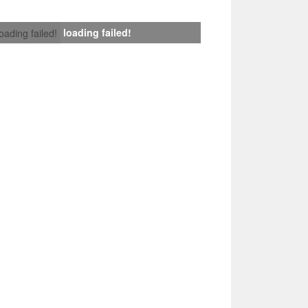
loading failed!
loading failed!