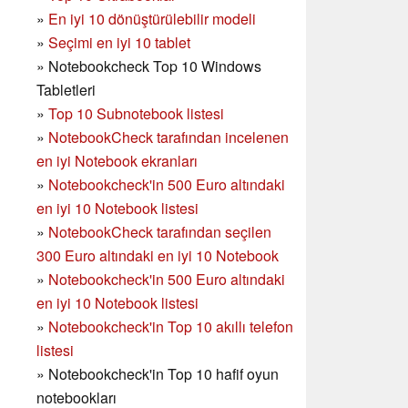
»
En iyi 10 dönüştürülebilir modeli
»
Seçimi en iyi 10 tablet
»
Notebookcheck Top 10 Windows
Tabletleri
»
Top 10 Subnotebook listesi
»
NotebookCheck tarafından incelenen
en iyi Notebook ekranları
»
Notebookcheck'in 500 Euro altındaki
en iyi 10 Notebook listesi
»
NotebookCheck tarafından seçilen
300 Euro altındaki en iyi 10 Notebook
»
Notebookcheck'in
500 Euro altındaki
en iyi 10 Notebook listesi
»
Notebookcheck'in Top 10 akıllı telefon
listesi
»
Notebookcheck'in Top 10 hafif oyun
notebookları