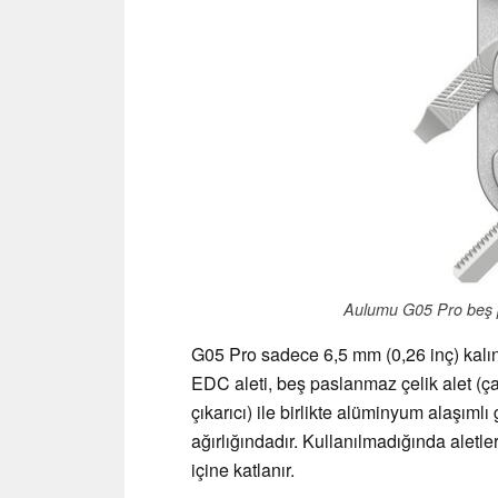
Aulumu G05 Pro beş pas
G05 Pro sadece 6,5 mm (0,26 inç) kalınl
EDC aleti, beş paslanmaz çelik alet (ça
çıkarıcı) ile birlikte alüminyum alaşıml
ağırlığındadır. Kullanılmadığında aletl
içine katlanır.