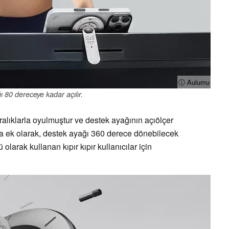
ⓘ Aulumu
 80 dereceye kadar açılır.
alıklarla oyulmuştur ve destek ayağının açıölçer
na ek olarak, destek ayağı 360 derece dönebilecek
olarak kullanan kıpır kıpır kullanıcılar için