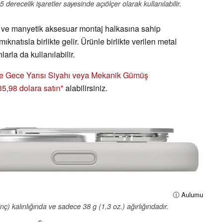
derecelik işaretler sayesinde açıölçer olarak kullanılabilir.
a ve manyetik aksesuar montaj halkasına sahip
ıknatısla birlikte gelir. Ürünle birlikte verilen metal
larla da kullanılabilir.
e Gece Yarısı Siyahı veya Mekanik Gümüş
5,98 dolara satın
alabilirsiniz.
ⓘ Aulumu
 kalınlığında ve sadece 38 g (1,3 oz.) ağırlığındadır.