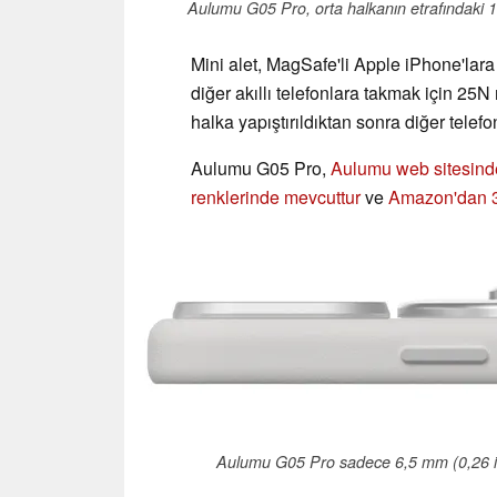
Aulumu G05 Pro, orta halkanın etrafındaki 15 
Mini alet, MagSafe'li Apple iPhone'lar
diğer akıllı telefonlara takmak için 25N m
halka yapıştırıldıktan sonra diğer telefon
Aulumu G05 Pro,
Aulumu web sitesind
renklerinde mevcuttur
ve
Amazon'dan 3
Aulumu G05 Pro sadece 6,5 mm (0,26 inç)