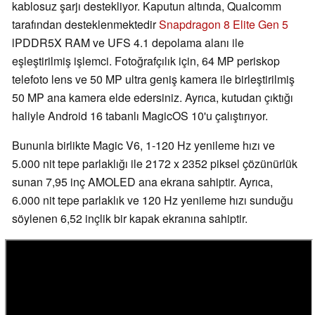
kablosuz şarjı destekliyor. Kaputun altında, Qualcomm
tarafından desteklenmektedir
Snapdragon 8 Elite Gen 5
lPDDR5X RAM ve UFS 4.1 depolama alanı ile
eşleştirilmiş işlemci. Fotoğrafçılık için, 64 MP periskop
telefoto lens ve 50 MP ultra geniş kamera ile birleştirilmiş
50 MP ana kamera elde edersiniz. Ayrıca, kutudan çıktığı
haliyle Android 16 tabanlı MagicOS 10'u çalıştırıyor.
Bununla birlikte Magic V6, 1-120 Hz yenileme hızı ve
5.000 nit tepe parlaklığı ile 2172 x 2352 piksel çözünürlük
sunan 7,95 inç AMOLED ana ekrana sahiptir. Ayrıca,
6.000 nit tepe parlaklık ve 120 Hz yenileme hızı sunduğu
söylenen 6,52 inçlik bir kapak ekranına sahiptir.