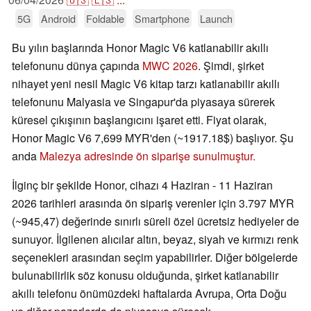
5G
Android
Foldable
Smartphone
Launch
Bu yılın başlarında Honor Magic V6 katlanabilir akıllı
telefonunu dünya çapında
MWC 2026
. Şimdi, şirket
nihayet yeni nesil Magic V6 kitap tarzı katlanabilir akıllı
telefonunu Malyasia ve Singapur'da piyasaya sürerek
küresel çıkışının başlangıcını işaret etti. Fiyat olarak,
Honor Magic V6 7,699 MYR'den (~1917.18$) başlıyor. Şu
anda
Malezya adresinde ön siparişe sunulmuştur.
İlginç bir şekilde Honor, cihazı 4 Haziran - 11 Haziran
2026 tarihleri arasında ön sipariş verenler için 3.797 MYR
(~945,47) değerinde sınırlı süreli özel ücretsiz hediyeler de
sunuyor. İlgilenen alıcılar altın, beyaz, siyah ve kırmızı renk
seçenekleri arasından seçim yapabilirler. Diğer bölgelerde
bulunabilirlik söz konusu olduğunda, şirket katlanabilir
akıllı telefonu önümüzdeki haftalarda Avrupa, Orta Doğu