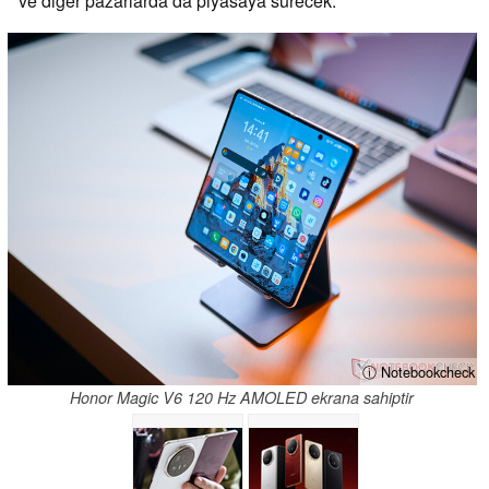
ve diğer pazarlarda da piyasaya sürecek.
ⓘ Notebookcheck
Honor Magic V6 120 Hz AMOLED ekrana sahiptir