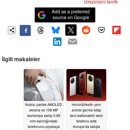
izleyicisini tanıttı
Add as a preferred
source on Google
İlgili makaleler
Nubia, parlak AMOLED
HonorŞirketin yeni
ekrana ve 108 MP
amiral gemisi kitap
kameraya sahip 5,99
tarzı katlanabilir akıllı
mm kalınlığındaki
telefonu artık
telefonunu piyasaya
Avrupa’da satışta