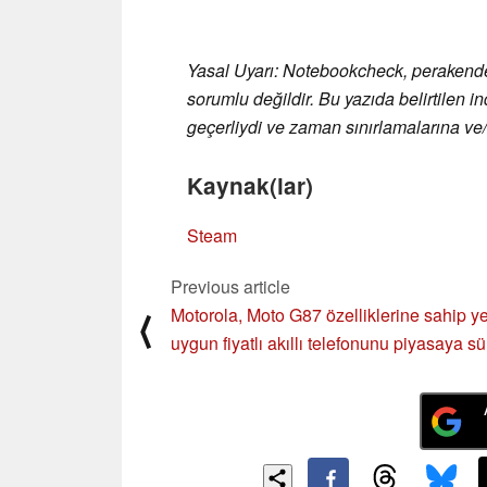
Yasal Uyarı: Notebookcheck, perakendeci
sorumlu değildir. Bu yazıda belirtilen indi
geçerliydi ve zaman sınırlamalarına ve/v
Kaynak(lar)
Steam
Previous article
Motorola, Moto G87 özelliklerine sahip y
⟨
uygun fiyatlı akıllı telefonunu piyasaya s