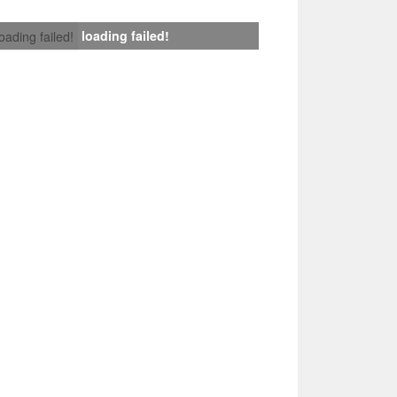
loading failed!
loading failed!