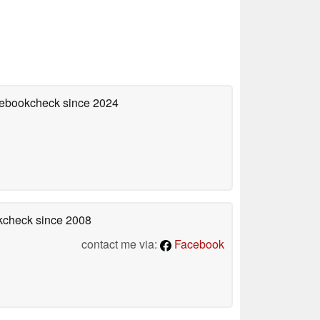
otebookcheck
since 2024
okcheck
since 2008
contact me via:
Facebook