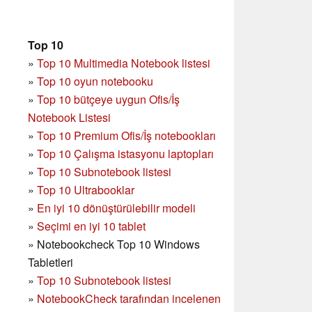
Top 10
»
Top 10 Multimedia Notebook listesi
»
Top 10 oyun notebooku
»
Top 10 bütçeye uygun Ofis/İş
Notebook Listesi
»
Top 10 Premium Ofis/İş notebookları
»
Top 10 Çalışma istasyonu laptopları
»
Top 10 Subnotebook listesi
»
Top 10 Ultrabooklar
»
En iyi 10 dönüştürülebilir modeli
»
Seçimi en iyi 10 tablet
»
Notebookcheck Top 10 Windows
Tabletleri
»
Top 10 Subnotebook listesi
»
NotebookCheck tarafından incelenen