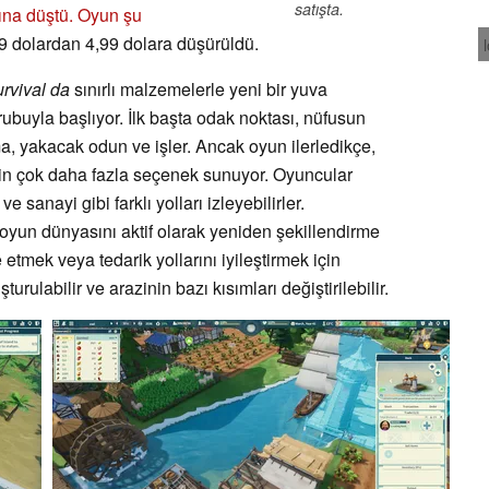
satışta.
tına düştü. Oyun şu
99 dolardan 4,99 dolara düşürüldü.
rvival da
sınırlı malzemelerle yeni bir yuva
ubuyla başlıyor. İlk başta odak noktası, nüfusun
a, yakacak odun ve işler. Ancak oyun ilerledikçe,
çin çok daha fazla seçenek sunuyor. Oyuncular
 ve sanayi gibi farklı yolları izleyebilirler.
oyun dünyasını aktif olarak yeniden şekillendirme
e etmek veya tedarik yollarını iyileştirmek için
şturulabilir ve arazinin bazı kısımları değiştirilebilir.