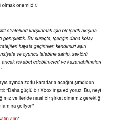
 olmak önemlidir.”
li stratejileri karşılamak için bir içerik akışına
genişlettik. Bu süreçte, içeriğin daha kolay
atejileri hayata geçirirken kendimizi aşırı
ansiyele ve oyuncu talebine sahip, sektörü
iz, ancak rekabet edebilmeleri ve kazanabilmeleri
”
yıs ayında zorlu kararlar alacağını şimdiden
etti: “Daha güçlü bir Xbox inşa ediyoruz. Bu, neyi
ımız ve ileride nasıl bir şirket olmamız gerektiği
lamına geliyor.”
tın alın