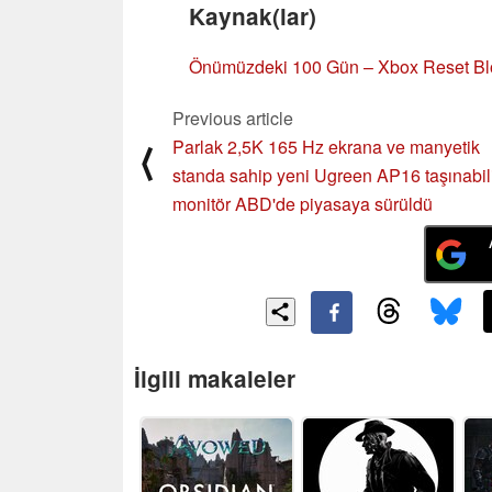
Kaynak(lar)
Önümüzdeki 100 Gün – Xbox Reset Blo
Previous article
Parlak 2,5K 165 Hz ekrana ve manyetik
⟨
standa sahip yeni Ugreen AP16 taşınabil
monitör ABD'de piyasaya sürüldü
İlgili makaleler