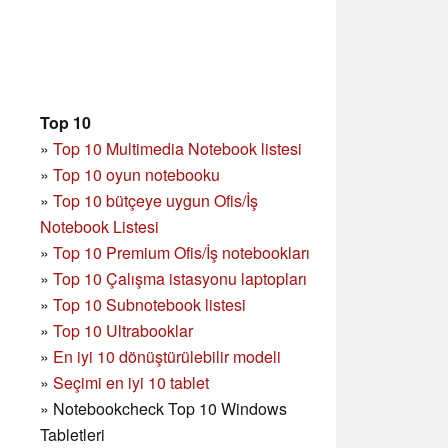
Top 10
»
Top 10 Multimedia Notebook listesi
»
Top 10 oyun notebooku
»
Top 10 bütçeye uygun Ofis/İş
Notebook Listesi
»
Top 10 Premium Ofis/İş notebookları
»
Top 10 Çalışma istasyonu laptopları
»
Top 10 Subnotebook listesi
»
Top 10 Ultrabooklar
»
En iyi 10 dönüştürülebilir modeli
»
Seçimi en iyi 10 tablet
»
Notebookcheck Top 10 Windows
Tabletleri