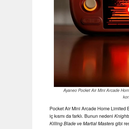
Ayaneo Pocket Air Mini Arcade Home 
kon
Pocket Air Mini Arcade Home Limited Ed
iç kısmı da farklı. Bunun nedeni
Knights
Killing Blade
ve
Martial Masters
gibi re