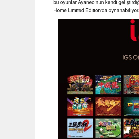
bu oyunlar Ayaneo'nun kendi geliştirdi
Home Limited Edition'da oynanabiliyor