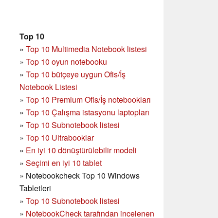
Top 10
»
Top 10 Multimedia Notebook listesi
»
Top 10 oyun notebooku
»
Top 10 bütçeye uygun Ofis/İş
Notebook Listesi
»
Top 10 Premium Ofis/İş notebookları
»
Top 10 Çalışma istasyonu laptopları
»
Top 10 Subnotebook listesi
»
Top 10 Ultrabooklar
»
En iyi 10 dönüştürülebilir modeli
»
Seçimi en iyi 10 tablet
»
Notebookcheck Top 10 Windows
Tabletleri
»
Top 10 Subnotebook listesi
»
NotebookCheck tarafından incelenen