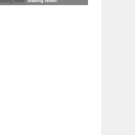
loading failed!
loading failed!