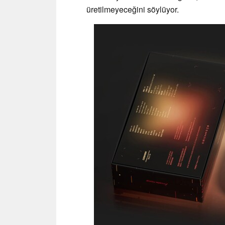
üretilmeyeceğini söylüyor.