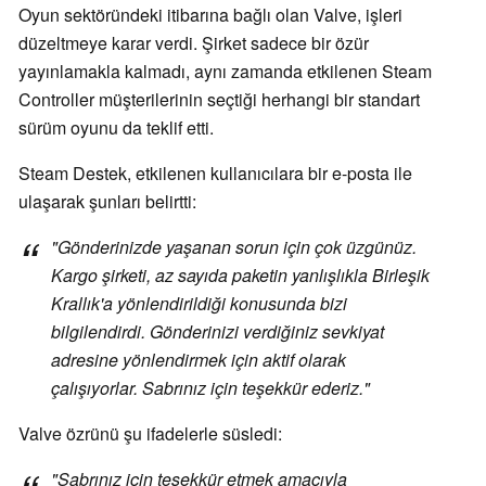
Oyun sektöründeki itibarına bağlı olan Valve, işleri
düzeltmeye karar verdi. Şirket sadece bir özür
yayınlamakla kalmadı, aynı zamanda etkilenen Steam
Controller müşterilerinin seçtiği herhangi bir standart
sürüm oyunu da teklif etti.
Steam Destek, etkilenen kullanıcılara bir e-posta ile
ulaşarak şunları belirtti:
"Gönderinizde yaşanan sorun için çok üzgünüz.
Kargo şirketi, az sayıda paketin yanlışlıkla Birleşik
Krallık'a yönlendirildiği konusunda bizi
bilgilendirdi. Gönderinizi verdiğiniz sevkiyat
adresine yönlendirmek için aktif olarak
çalışıyorlar. Sabrınız için teşekkür ederiz."
Valve özrünü şu ifadelerle süsledi:
"Sabrınız için teşekkür etmek amacıyla