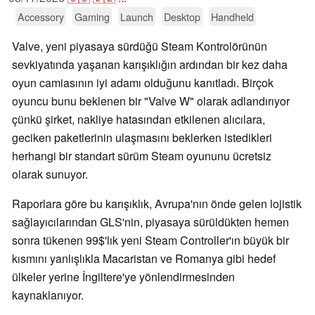
Accessory
Gaming
Launch
Desktop
Handheld
Valve, yeni piyasaya sürdüğü Steam Kontrolörünün
sevkiyatında yaşanan karışıklığın ardından bir kez daha
oyun camiasının iyi adamı olduğunu kanıtladı. Birçok
oyuncu bunu beklenen bir "Valve W" olarak adlandırıyor
çünkü şirket, nakliye hatasından etkilenen alıcılara,
geciken paketlerinin ulaşmasını beklerken istedikleri
herhangi bir standart sürüm Steam oyununu ücretsiz
olarak sunuyor.
Raporlara göre bu karışıklık, Avrupa'nın önde gelen lojistik
sağlayıcılarından GLS'nin, piyasaya sürüldükten hemen
sonra tükenen 99$'lık yeni Steam Controller'ın büyük bir
kısmını yanlışlıkla Macaristan ve Romanya gibi hedef
ülkeler yerine İngiltere'ye yönlendirmesinden
kaynaklanıyor.