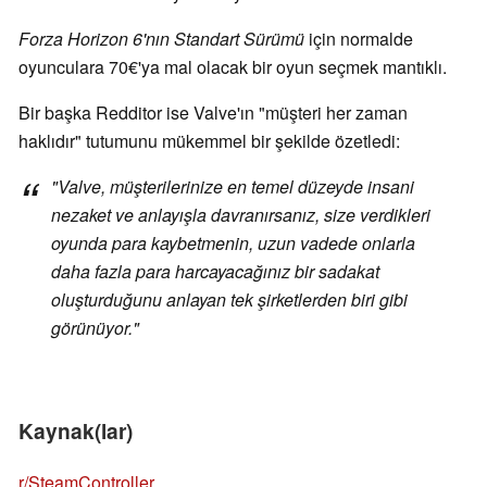
Forza Horizon 6'nın Standart Sürümü
için normalde
oyunculara 70€'ya mal olacak bir oyun seçmek mantıklı.
Bir başka Redditor ise Valve'ın "müşteri her zaman
haklıdır" tutumunu mükemmel bir şekilde özetledi:
"Valve, müşterilerinize en temel düzeyde insani
nezaket ve anlayışla davranırsanız, size verdikleri
oyunda para kaybetmenin, uzun vadede onlarla
daha fazla para harcayacağınız bir sadakat
oluşturduğunu anlayan tek şirketlerden biri gibi
görünüyor."
Kaynak(lar)
r/SteamController