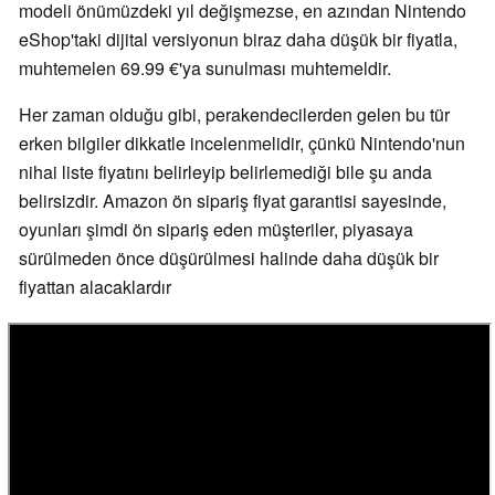
modeli önümüzdeki yıl değişmezse, en azından Nintendo
eShop'taki dijital versiyonun biraz daha düşük bir fiyatla,
muhtemelen 69.99 €'ya sunulması muhtemeldir.
Her zaman olduğu gibi, perakendecilerden gelen bu tür
erken bilgiler dikkatle incelenmelidir, çünkü Nintendo'nun
nihai liste fiyatını belirleyip belirlemediği bile şu anda
belirsizdir. Amazon ön sipariş fiyat garantisi sayesinde,
oyunları şimdi ön sipariş eden müşteriler, piyasaya
sürülmeden önce düşürülmesi halinde daha düşük bir
fiyattan alacaklardır