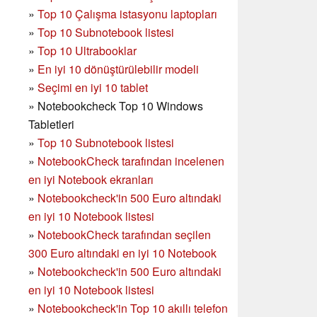
»
Top 10 Çalışma istasyonu laptopları
»
Top 10 Subnotebook listesi
»
Top 10 Ultrabooklar
»
En iyi 10 dönüştürülebilir modeli
»
Seçimi en iyi 10 tablet
»
Notebookcheck Top 10 Windows
Tabletleri
»
Top 10 Subnotebook listesi
»
NotebookCheck tarafından incelenen
en iyi Notebook ekranları
»
Notebookcheck'in 500 Euro altındaki
en iyi 10 Notebook listesi
»
NotebookCheck tarafından seçilen
300 Euro altındaki en iyi 10 Notebook
»
Notebookcheck'in
500 Euro altındaki
en iyi 10 Notebook listesi
»
Notebookcheck'in Top 10 akıllı telefon