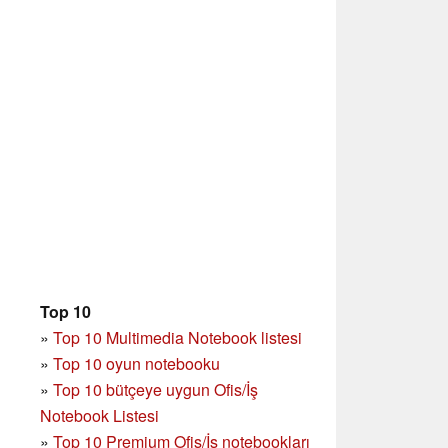
Top 10
»
Top 10 Multimedia Notebook listesi
»
Top 10 oyun notebooku
»
Top 10 bütçeye uygun Ofis/İş
Notebook Listesi
»
Top 10 Premium Ofis/İş notebookları