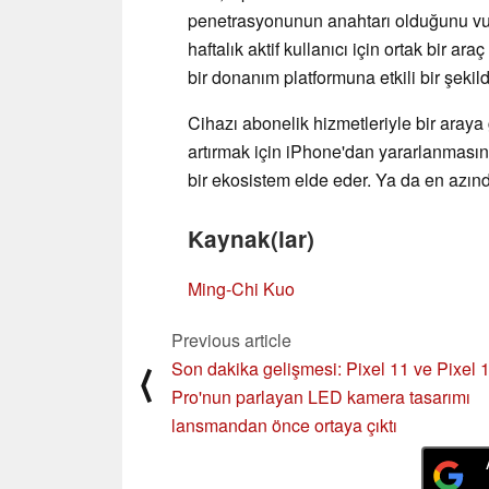
penetrasyonunun anahtarı olduğunu vu
haftalık aktif kullanıcı için ortak bir a
bir donanım platformuna etkili bir şekild
Cihazı abonelik hizmetleriyle bir araya 
artırmak için iPhone'dan yararlanmasına
bir ekosistem elde eder. Ya da en azın
Kaynak(lar)
Ming-Chi Kuo
Previous article
Son dakika gelişmesi: Pixel 11 ve Pixel 
⟨
Pro'nun parlayan LED kamera tasarımı
lansmandan önce ortaya çıktı