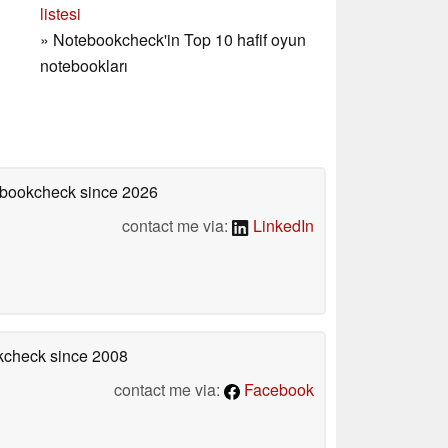
listesi
»
Notebookcheck'in Top 10 hafif oyun
notebookları
tebookcheck
since 2026
contact me via:
LinkedIn
okcheck
since 2008
contact me via:
Facebook