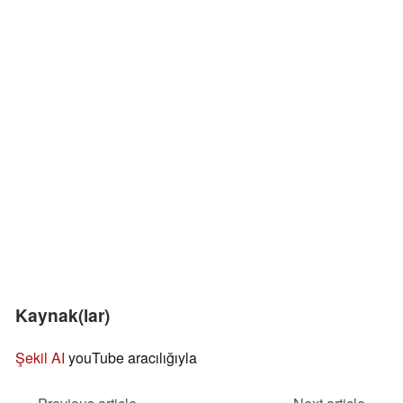
Kaynak(lar)
Şekil AI
youTube aracılığıyla