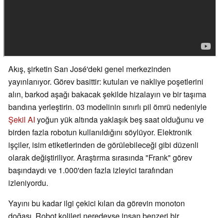
Akış, şirketin San José'deki genel merkezinden
yayınlanıyor. Görev basittir: kutuları ve nakliye poşetlerini
alın, barkod aşağı bakacak şekilde hizalayın ve bir taşıma
bandına yerleştirin. 03 modelinin sınırlı pil ömrü nedeniyle
Şekil AI
yoğun yük altında yaklaşık beş saat olduğunu ve
birden fazla robotun kullanıldığını söylüyor. Elektronik
işçiler, isim etiketlerinden de görülebileceği gibi düzenli
olarak değiştiriliyor. Araştırma sırasında "Frank" görev
başındaydı ve 1.000'den fazla izleyici tarafından
izleniyordu.
Yayını bu kadar ilgi çekici kılan da görevin monoton
doğası. Robot kolileri neredeyse insan benzeri bir