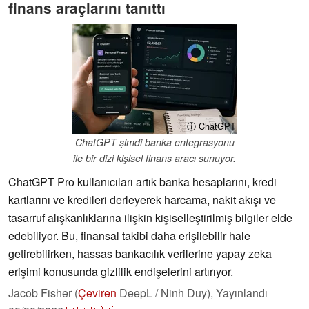
finans araçlarını tanıttı
ⓘ ChatGPT
ChatGPT şimdi banka entegrasyonu
ile bir dizi kişisel finans aracı sunuyor.
ChatGPT Pro kullanıcıları artık banka hesaplarını, kredi
kartlarını ve kredileri derleyerek harcama, nakit akışı ve
tasarruf alışkanlıklarına ilişkin kişiselleştirilmiş bilgiler elde
edebiliyor. Bu, finansal takibi daha erişilebilir hale
getirebilirken, hassas bankacılık verilerine yapay zeka
erişimi konusunda gizlilik endişelerini artırıyor.
Jacob Fisher (
Çeviren
DeepL / Ninh Duy),
Yayınlandı