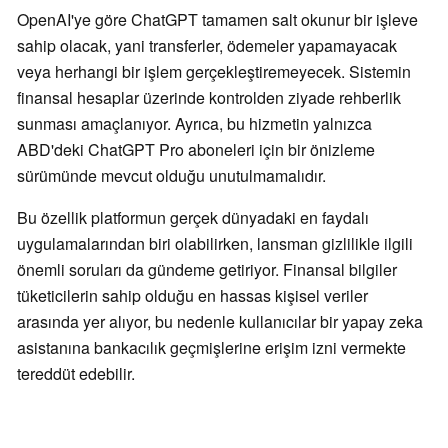
OpenAI'ye göre ChatGPT tamamen salt okunur bir işleve
sahip olacak, yani transferler, ödemeler yapamayacak
veya herhangi bir işlem gerçekleştiremeyecek. Sistemin
finansal hesaplar üzerinde kontrolden ziyade rehberlik
sunması amaçlanıyor. Ayrıca, bu hizmetin yalnızca
ABD'deki ChatGPT Pro aboneleri için bir önizleme
sürümünde mevcut olduğu unutulmamalıdır.
Bu özellik platformun gerçek dünyadaki en faydalı
uygulamalarından biri olabilirken, lansman gizlilikle ilgili
önemli soruları da gündeme getiriyor. Finansal bilgiler
tüketicilerin sahip olduğu en hassas kişisel veriler
arasında yer alıyor, bu nedenle kullanıcılar bir yapay zeka
asistanına bankacılık geçmişlerine erişim izni vermekte
tereddüt edebilir.