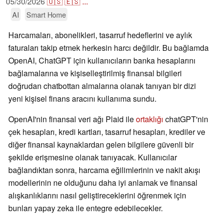
05/30/2026
🇺🇸
🇪🇸
...
AI
Smart Home
Harcamaları, abonelikleri, tasarruf hedeflerini ve aylık
faturaları takip etmek herkesin harcı değildir. Bu bağlamda
OpenAI, ChatGPT için kullanıcıların banka hesaplarını
bağlamalarına ve kişiselleştirilmiş finansal bilgileri
doğrudan chatbottan almalarına olanak tanıyan bir dizi
yeni kişisel finans aracını kullanıma sundu.
OpenAI'nin finansal veri ağı Plaid ile
ortaklığı
chatGPT'nin
çek hesapları, kredi kartları, tasarruf hesapları, krediler ve
diğer finansal kaynaklardan gelen bilgilere güvenli bir
şekilde erişmesine olanak tanıyacak. Kullanıcılar
bağlandıktan sonra, harcama eğilimlerinin ve nakit akışı
modellerinin ne olduğunu daha iyi anlamak ve finansal
alışkanlıklarını nasıl geliştireceklerini öğrenmek için
bunları yapay zeka ile entegre edebilecekler.