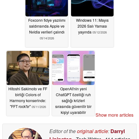
Foxconn fidye yazılımı
Windows 11: Mayıs
saldırısında Apple ve
2026 Salı Yaması
Nvidia verileri çalındı
yayında
05/12/2026
05/14/2026
Hitoshi Sakimoto ve FF
OpenAI'nin yeni
birliği Colors of
ChatGPT özelliği ruh
Harmony konserinde:
sağlığı krizleri
"FFT rock'tır"
sırasında güvenilir bir
05/11/2026
kişiyi uyarabilir
Show more articles
05/09/2026
Editor of the
original article
:
Darryl