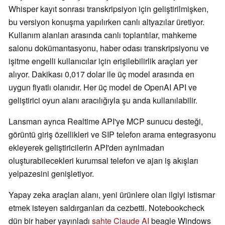
Whisper kayıt sonrası transkripsiyon için geliştirilmişken,
bu versiyon konuşma yapılırken canlı altyazılar üretiyor.
Kullanım alanları arasında canlı toplantılar, mahkeme
salonu dokümantasyonu, haber odası transkripsiyonu ve
işitme engelli kullanıcılar için erişilebilirlik araçları yer
alıyor. Dakikası 0,017 dolar ile üç model arasında en
uygun fiyatlı olanıdır. Her üç model de OpenAI API ve
geliştirici oyun alanı aracılığıyla şu anda kullanılabilir.
Lansman ayrıca Realtime API'ye MCP sunucu desteği,
görüntü giriş özellikleri ve SIP telefon arama entegrasyonu
ekleyerek geliştiricilerin API'den ayrılmadan
oluşturabilecekleri kurumsal telefon ve ajan iş akışları
yelpazesini genişletiyor.
Yapay zeka araçları alanı, yeni ürünlere olan ilgiyi istismar
etmek isteyen saldırganları da cezbetti. Notebookcheck
dün bir haber yayınladı
sahte Claude AI
beagle Windows