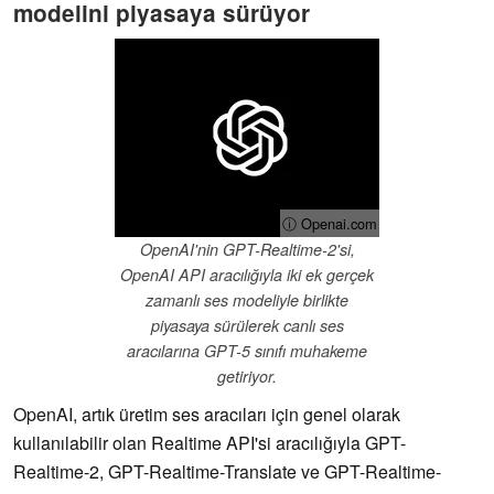
modelini piyasaya sürüyor
ⓘ Openai.com
OpenAI'nin GPT-Realtime-2'si,
OpenAI API aracılığıyla iki ek gerçek
zamanlı ses modeliyle birlikte
piyasaya sürülerek canlı ses
aracılarına GPT-5 sınıfı muhakeme
getiriyor.
OpenAI, artık üretim ses aracıları için genel olarak
kullanılabilir olan Realtime API'si aracılığıyla GPT-
Realtime-2, GPT-Realtime-Translate ve GPT-Realtime-