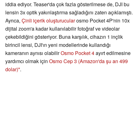
iddia ediyor. Teaser'da çok fazla gösterilmese de, DJI bu
lensin 3x optik yakınlaştırma sağladığını zaten açıklamıştı.
Ayrıca,
Çinli içerik oluşturucular
osmo Pocket 4P'nin 10x
dijital zoom'a kadar kullanılabilir fotoğraf ve videolar
çekebildiğini gösteriyor. Buna karşılık, cihazın 1 inçlik
birincil lensi, DJI'ın yeni modellerinde kullandığı
kameranın aynısı olabilir
Osmo Pocket 4
ayırt edilmesine
yardımcı olmak için
Osmo Cep 3
(Amazon'da şu an 499
dolar)
.