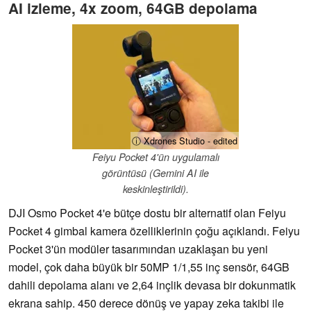
AI izleme, 4x zoom, 64GB depolama
ⓘ Xdrones Studio - edited
Feiyu Pocket 4'ün uygulamalı
görüntüsü (Gemini AI ile
keskinleştirildi).
DJI Osmo Pocket 4'e bütçe dostu bir alternatif olan Feiyu
Pocket 4 gimbal kamera özelliklerinin çoğu açıklandı. Feiyu
Pocket 3'ün modüler tasarımından uzaklaşan bu yeni
model, çok daha büyük bir 50MP 1/1,55 inç sensör, 64GB
dahili depolama alanı ve 2,64 inçlik devasa bir dokunmatik
ekrana sahip. 450 derece dönüş ve yapay zeka takibi ile