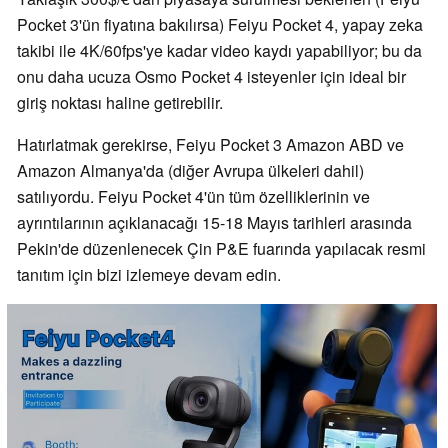
Pocket 3'ün fiyatına bakılırsa) Feiyu Pocket 4, yapay zeka
takibi ile 4K/60fps'ye kadar video kaydı yapabiliyor; bu da
onu daha ucuza Osmo Pocket 4 isteyenler için ideal bir
giriş noktası haline getirebilir.
Hatırlatmak gerekirse, Feiyu Pocket 3 Amazon ABD ve
Amazon Almanya'da (diğer Avrupa ülkeleri dahil)
satılıyordu. Feiyu Pocket 4'ün tüm özelliklerinin ve
ayrıntılarının açıklanacağı 15-18 Mayıs tarihleri arasında
Pekin'de düzenlenecek Çin P&E fuarında yapılacak resmi
tanıtım için bizi izlemeye devam edin.