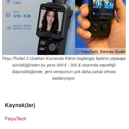
ⓘ FeiyuTech, Xdrones Studio
Feiyu Pocket 3 Uzaktan Kumanda Kitinin başlangıç fiyatının piyasaya
sürüldüğünden bu yana 300 € / 300 $ civarında seyrettiği
düşünüldüğünde, yeni versiyonun çok daha pahalı olması
beklenmiyor.
Kaynak(lar)
FeiyuTech