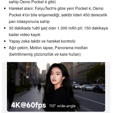
sahip Osmo Pocket 4 gibi)
Hareket alanı: FeiyuTech'e göre yeni Pocket 4, Osmo
Pocket 4'ün bile erişemediği, sektör lideri 450 derecelik
pan rotasyonuna sahip
30 dakikada %80 şarj olan 1.300 mAh pil; 150 dakikaya
kadar video kaydı
Yapay zeka takibi ve hareket kontrolü
Ağır çekim, Motion lapse, Panorama modları
(belirtilmemiş çözünürlük ve kare hızları)