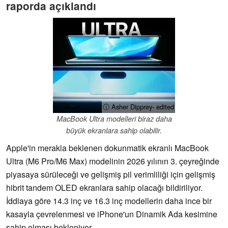
raporda açıklandı
ⓘ Asher Dipprey- edited
MacBook Ultra modelleri biraz daha
büyük ekranlara sahip olabilir.
Apple'in merakla beklenen dokunmatik ekranlı MacBook
Ultra (M6 Pro/M6 Max) modelinin 2026 yılının 3. çeyreğinde
piyasaya sürüleceği ve gelişmiş pil verimliliği için gelişmiş
hibrit tandem OLED ekranlara sahip olacağı bildiriliyor.
İddiaya göre 14.3 inç ve 16.3 inç modellerin daha ince bir
kasayla çevrelenmesi ve iPhone'un Dinamik Ada kesimine
sahip olması bekleniyor.