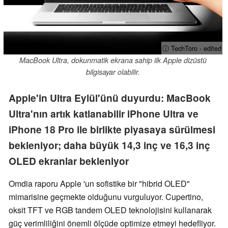
ⓘ TechToro - edited
MacBook Ultra, dokunmatik ekrana sahip ilk Apple dizüstü
bilgisayar olabilir.
Apple'in Ultra Eylül'ünü duyurdu: MacBook
Ultra'nın artık katlanabilir iPhone Ultra ve
iPhone 18 Pro ile birlikte piyasaya sürülmesi
bekleniyor; daha büyük 14,3 inç ve 16,3 inç
OLED ekranlar bekleniyor
Omdia raporu Apple 'un sofistike bir "hibrid OLED"
mimarisine geçmekte olduğunu vurguluyor. Cupertino,
oksit TFT ve RGB tandem OLED teknolojisini kullanarak
güç verimliliğini önemli ölçüde optimize etmeyi hedefliyor.