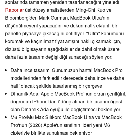
sonlarında tamamen yeniden tasarlanacağını yineledi.
Raporlar
üst düzey analistlerden Ming-Chi Kuo ve
Bloomberg'den Mark Gurman, MacBook Ultra'nın
düşünülmeyeni yapacağını ve dokunmatik ekranlı bir
panelle piyasaya çıkacağını belirtiyor. "Ultra" konumunu
korumak ve kaçınılmaz fiyat artışını haklı çıkarmak için,
dizüstü bilgisayarın aşağıdakiler de dahil olmak üzere
daha fazla tasarım değişikliği sunacağı söyleniyor:
Daha ince tasarım: Günümüzün hantal MacBook Pro
modellerinden fark edilir derecede daha ince ve daha
hafif olacak şekilde tasarlanmış bir çerçeve
Dinamik Ada: Apple MacBook Pro'nun ekran çentiğini,
doğrudan iPhone'dan ödünç alınan bir tasarım öğesi
olan Dinamik Ada oyuğu ile değiştirmesi bekleniyor
M6 Pro/M6 Max Silikon: MacBook Ultra ve MacBook
Pro'nun (2026) Apple'un sınıfının lideri yeni M6
çipleriyle birlikte sunulması bekleniyor