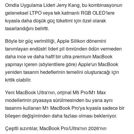
Omdia Uygulama Lideri Jerry Kang, bu kombinasyonun
geleneksel LTPO veya tek katmanlı RGB OLED'lere
kıyasla daha düşük güç tüketimi için özel olarak
tasarlandığını belirtti.
Böyle bir güç verimliliği, Apple Silikon dönemini
tanımlayan endüstri lideri pil ömründen ödün vermeden
daha ince ve daha hafif bir ultra premium MacBook
yapmayı içeren (söylentilere göre) Apple'un MacBook
yeniden tasarım hedeflerinin temelini oluşturacağı için
kritik olabilir.
Yeni MacBook Ultra'nın, orijinal M5 Pro/M1 Max
modellerinin piyasaya sürülmesinden bu yana aynı
tasarımı kullanan M1 MacBook Pro'ya kıyasla sadece bir
bileşen değişiminden daha fazlası olması bekleniyor.
Çeşitli sızıntılar, MacBook Pro/Ultra'nın 2026'nın