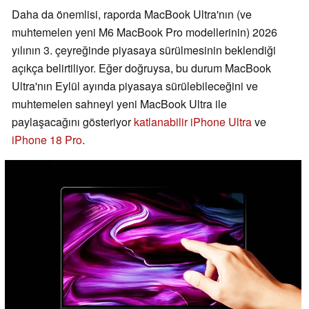
Daha da önemlisi, raporda MacBook Ultra'nın (ve
muhtemelen yeni M6 MacBook Pro modellerinin) 2026
yılının 3. çeyreğinde piyasaya sürülmesinin beklendiği
açıkça belirtiliyor. Eğer doğruysa, bu durum MacBook
Ultra'nın Eylül ayında piyasaya sürülebileceğini ve
muhtemelen sahneyi yeni MacBook Ultra ile
paylaşacağını gösteriyor
katlanabilir iPhone Ultra
ve
iPhone 18 Pro
.