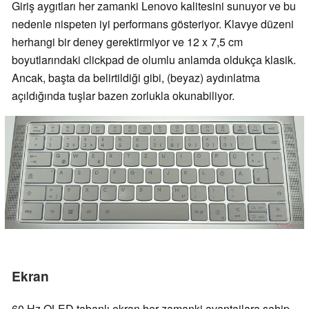
Giriş aygıtları her zamanki Lenovo kalitesini sunuyor ve bu
nedenle nispeten iyi performans gösteriyor. Klavye düzeni
herhangi bir deney gerektirmiyor ve 12 x 7,5 cm
boyutlarındaki clickpad de olumlu anlamda oldukça klasik.
Ancak, başta da belirtildiği gibi, (beyaz) aydınlatma
açıldığında tuşlar bazen zorlukla okunabiliyor.
Ekran
60 Hz OLED tabanlı ekran her zamanki avantajlara sahip.