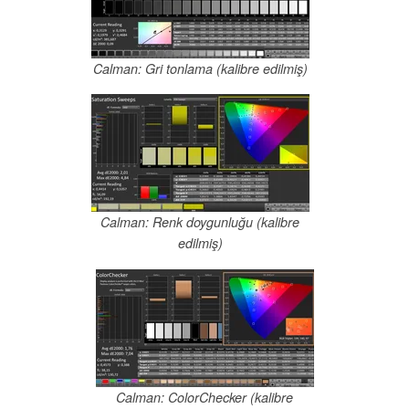
Calman: Gri tonlama (kalibre edilmiş)
Calman: Renk doygunluğu (kalibre
edilmiş)
Calman: ColorChecker (kalibre