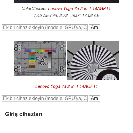
ColorChecker
Lenovo Yoga 7a 2-in-1 14AGP11
:
7.45 ∆E min: 3.72 - max: 17.06 ∆E
Lenovo Yoga 7a 2-in-1 14AGP11
Giriş cihazları