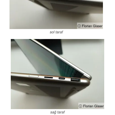
ⓘ Florian Glaser
sol taraf
ⓘ Florian Glaser
sağ taraf