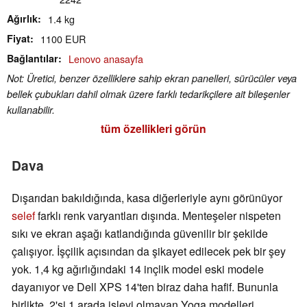
Ağırlık
1.4 kg
Fiyat
1100 EUR
Bağlantılar
Lenovo anasayfa
Not: Üretici, benzer özelliklere sahip ekran panelleri, sürücüler veya
bellek çubukları dahil olmak üzere farklı tedarikçilere ait bileşenler
kullanabilir.
tüm özellikleri görün
Dava
Dışarıdan bakıldığında, kasa diğerleriyle aynı görünüyor
selef
farklı renk varyantları dışında. Menteşeler nispeten
sıkı ve ekran aşağı katlandığında güvenilir bir şekilde
çalışıyor. İşçilik açısından da şikayet edilecek pek bir şey
yok. 1,4 kg ağırlığındaki 14 inçlik model eski modele
dayanıyor ve Dell XPS 14'ten biraz daha hafif. Bununla
birlikte, 2'si 1 arada işlevi olmayan Yoga modelleri