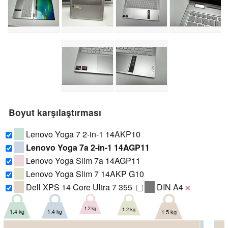
Boyut karşılaştırması
Lenovo Yoga 7 2-in-1 14AKP10
Lenovo Yoga 7a 2-in-1 14AGP11
Lenovo Yoga Slim 7a 14AGP11
Lenovo Yoga Slim 7 14AKP G10
Dell XPS 14 Core Ultra 7 355
DIN A4
❌
1.2 kg
1.2 kg
1.4 kg
1.4 kg
1.5 kg