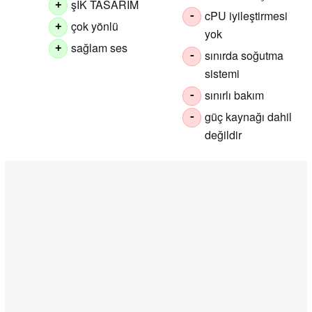
şIK TASARIM
+
cPU iyileştirmesi
-
çok yönlü
+
yok
sağlam ses
+
sınırda soğutma
-
sistemi
sınırlı bakım
-
güç kaynağı dahil
-
değildir