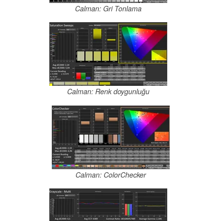
Calman: Gri Tonlama
Calman: Renk doygunluğu
Calman: ColorChecker