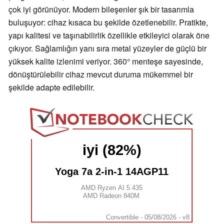
çok iyi görünüyor. Modern bileşenler şık bir tasarımla
buluşuyor: cihaz kısaca bu şekilde özetlenebilir. Pratikte,
yapı kalitesi ve taşınabilirlik özellikle etkileyici olarak öne
çıkıyor. Sağlamlığın yanı sıra metal yüzeyler de güçlü bir
yüksek kalite izlenimi veriyor. 360° menteşe sayesinde,
dönüştürülebilir cihaz mevcut duruma mükemmel bir
şekilde adapte edilebilir.
iyi (82%)
Yoga 7a 2-in-1 14AGP11
AMD Ryzen AI 5 435
AMD Radeon 840M
Convertible - 05/08/2026 - v8