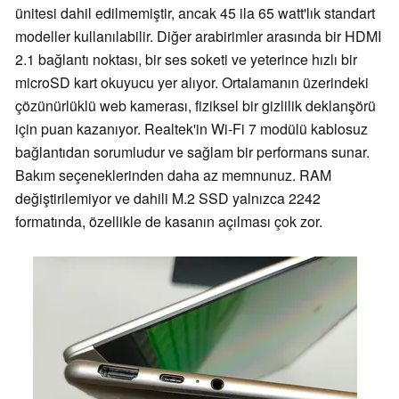
ünitesi dahil edilmemiştir, ancak 45 ila 65 watt'lık standart
modeller kullanılabilir. Diğer arabirimler arasında bir HDMI
2.1 bağlantı noktası, bir ses soketi ve yeterince hızlı bir
microSD kart okuyucu yer alıyor. Ortalamanın üzerindeki
çözünürlüklü web kamerası, fiziksel bir gizlilik deklanşörü
için puan kazanıyor. Realtek'in Wi-Fi 7 modülü kablosuz
bağlantıdan sorumludur ve sağlam bir performans sunar.
Bakım seçeneklerinden daha az memnunuz. RAM
değiştirilemiyor ve dahili M.2 SSD yalnızca 2242
formatında, özellikle de kasanın açılması çok zor.