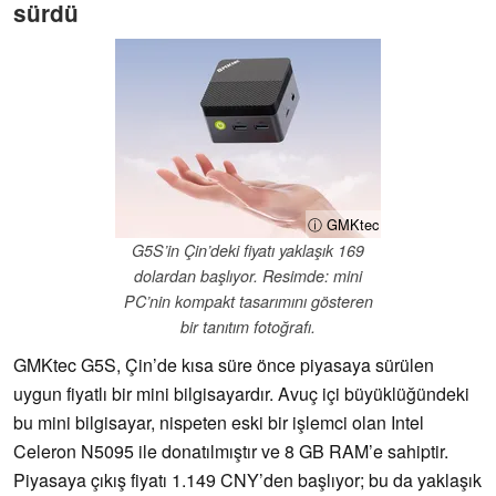
sürdü
ⓘ GMKtec
G5S’in Çin’deki fiyatı yaklaşık 169
dolardan başlıyor. Resimde: mini
PC’nin kompakt tasarımını gösteren
bir tanıtım fotoğrafı.
GMKtec G5S, Çin’de kısa süre önce piyasaya sürülen
uygun fiyatlı bir mini bilgisayardır. Avuç içi büyüklüğündeki
bu mini bilgisayar, nispeten eski bir işlemci olan Intel
Celeron N5095 ile donatılmıştır ve 8 GB RAM’e sahiptir.
Piyasaya çıkış fiyatı 1.149 CNY’den başlıyor; bu da yaklaşık