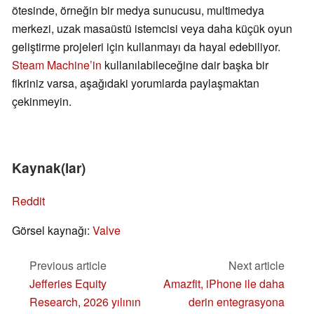
ötesinde, örneğin bir medya sunucusu, multimedya
merkezi, uzak masaüstü istemcisi veya daha küçük oyun
geliştirme projeleri için kullanmayı da hayal edebiliyor.
Steam Machine’in
kullanılabileceğine dair başka bir
fikriniz varsa, aşağıdaki yorumlarda paylaşmaktan
çekinmeyin.
Kaynak(lar)
Reddit
Görsel kaynağı:
Valve
Previous article
Next article
Jefferies Equity
Amazfit, iPhone ile daha
Research, 2026 yılının
derin entegrasyona