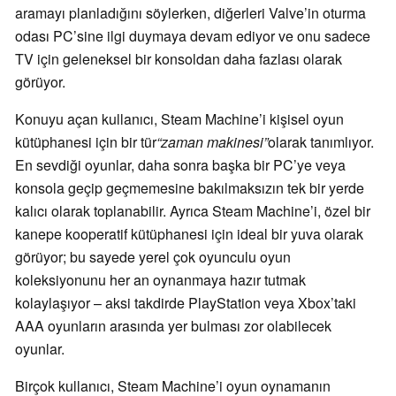
aramayı planladığını söylerken, diğerleri Valve’in oturma
odası PC’sine ilgi duymaya devam ediyor ve onu sadece
TV için geleneksel bir konsoldan daha fazlası olarak
görüyor.
Konuyu açan kullanıcı, Steam Machine’i kişisel oyun
kütüphanesi için bir tür
“zaman makinesi”
olarak tanımlıyor.
En sevdiği oyunlar, daha sonra başka bir PC’ye veya
konsola geçip geçmemesine bakılmaksızın tek bir yerde
kalıcı olarak toplanabilir. Ayrıca Steam Machine’i, özel bir
kanepe kooperatif kütüphanesi için ideal bir yuva olarak
görüyor; bu sayede yerel çok oyunculu oyun
koleksiyonunu her an oynanmaya hazır tutmak
kolaylaşıyor – aksi takdirde PlayStation veya Xbox’taki
AAA oyunların arasında yer bulması zor olabilecek
oyunlar.
Birçok kullanıcı, Steam Machine’i oyun oynamanın