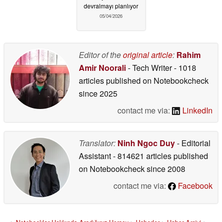
devralmayı planlıyor
05/04/2026
Editor of the
original article
:
Rahim
Amir Noorali
- Tech Writer
- 1018
articles published on Notebookcheck
since 2025
contact me via:
LinkedIn
Translator:
Ninh Ngoc Duy
- Editorial
Assistant
- 814621 articles published
on Notebookcheck
since 2008
contact me via:
Facebook