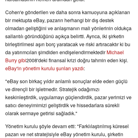
Cohen'e gönderilen ve daha sonra kamuoyuna açıklanan
bir mektupta eBay, pazarın herhangi bir dış destek
olmadan geliştiğini ve anlaşmanın mali yönlerinin oldukça
sallantılı göründüğünü açıkça belirtti. Ayrıca, iki şirketin
birleştirilmesi aşırı borç yaratacak ve riski artıracaktır ki bu
da yatırımcıları şimdiden endişelendirmektedir
Michael
Burry gibi
2008'deki finansal krizi doğru tahmin eden kişi.
eBay'in yönetim kurulu şunları yazdı
:
"eBay son birkaç yıldır anlamlı sonuçlar elde eden güçlü
ve dirençli bir işletmedir. Stratejik odağımızı
keskinleştirdik, uygulamayı güçlendirdik, pazar yerimizi ve
satıcı deneyimimizi geliştirdik ve hissedarlara sürekli
olarak sermaye getirisi sağladık."
Yönetim kurulu şöyle devam etti: "Farklılaştırılmış küresel
pazarı ve net stratejisiyle eBay yönetim kurulu, şirketin