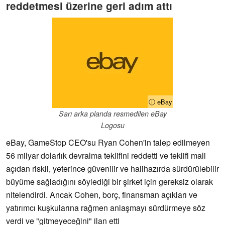
reddetmesi üzerine geri adım attı
ⓘ eBay
Sarı arka planda resmedilen eBay
Logosu
eBay, GameStop CEO'su Ryan Cohen'in talep edilmeyen
56 milyar dolarlık devralma teklifini reddetti ve teklifi mali
açıdan riskli, yeterince güvenilir ve halihazırda sürdürülebilir
büyüme sağladığını söylediği bir şirket için gereksiz olarak
nitelendirdi. Ancak Cohen, borç, finansman açıkları ve
yatırımcı kuşkularına rağmen anlaşmayı sürdürmeye söz
verdi ve "gitmeyeceğini" ilan etti