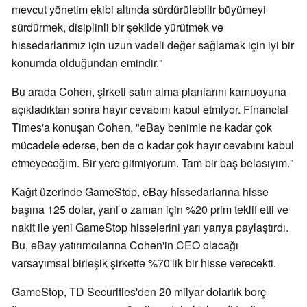
mevcut yönetim ekibi altında sürdürülebilir büyümeyi
sürdürmek, disiplinli bir şekilde yürütmek ve
hissedarlarımız için uzun vadeli değer sağlamak için iyi bir
konumda olduğundan emindir."
Bu arada Cohen, şirketi satın alma planlarını kamuoyuna
açıkladıktan sonra hayır cevabını kabul etmiyor. Financial
Times'a konuşan Cohen, "eBay benimle ne kadar çok
mücadele ederse, ben de o kadar çok hayır cevabını kabul
etmeyeceğim. Bir yere gitmiyorum. Tam bir baş belasıyım."
Kağıt üzerinde GameStop, eBay hissedarlarına hisse
başına 125 dolar, yani o zaman için %20 prim teklif etti ve
nakit ile yeni GameStop hisselerini yarı yarıya paylaştırdı.
Bu, eBay yatırımcılarına Cohen'in CEO olacağı
varsayımsal birleşik şirkette %70'lik bir hisse verecekti.
GameStop, TD Securities'den 20 milyar dolarlık borç