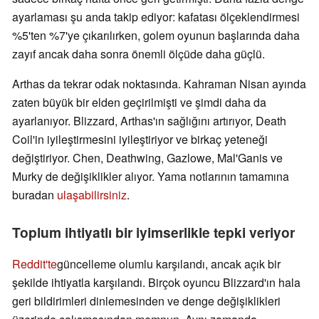
ayarlaması şu anda takip ediyor: kafatası ölçeklendirmesi
%5'ten %7'ye çıkarılırken, golem oyunun başlarında daha
zayıf ancak daha sonra önemli ölçüde daha güçlü.
Arthas da tekrar odak noktasında. Kahraman Nisan ayında
zaten büyük bir elden geçirilmişti ve şimdi daha da
ayarlanıyor. Blizzard, Arthas'ın sağlığını artırıyor, Death
Coil'in iyileştirmesini iyileştiriyor ve birkaç yeteneği
değiştiriyor. Chen, Deathwing, Gazlowe, Mal'Ganis ve
Murky de değişiklikler alıyor. Yama notlarının tamamına
buradan
ulaşabilirsiniz
.
Toplum ihtiyatlı bir iyimserlikle tepki veriyor
Reddit'te
güncelleme olumlu karşılandı, ancak açık bir
şekilde ihtiyatla karşılandı. Birçok oyuncu Blizzard'ın hala
geri bildirimleri dinlemesinden ve denge değişiklikleri