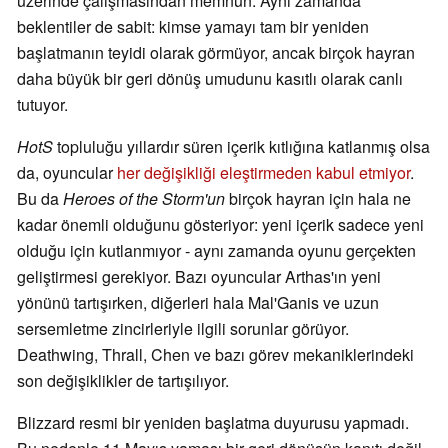
üzerinde çalışmasından memnun. Aynı zamanda
beklentiler de sabit: kimse yamayı tam bir yeniden
başlatmanın teyidi olarak görmüyor, ancak birçok hayran
daha büyük bir geri dönüş umudunu kasıtlı olarak canlı
tutuyor.
HotS
topluluğu yıllardır süren içerik kıtlığına katlanmış olsa
da, oyuncular
her değişikliği eleştirmeden kabul etmiyor
.
Bu da
Heroes of the Storm'un
birçok hayran için hala ne
kadar önemli olduğunu gösteriyor: yeni içerik sadece yeni
olduğu için kutlanmıyor - aynı zamanda oyunu gerçekten
geliştirmesi gerekiyor. Bazı oyuncular Arthas'ın yeni
yönünü tartışırken, diğerleri hala Mal'Ganis ve uzun
sersemletme zincirleriyle ilgili sorunlar görüyor.
Deathwing, Thrall, Chen ve bazı görev mekaniklerindeki
son değişiklikler de tartışılıyor.
Blizzard resmi bir yeniden başlatma duyurusu yapmadı.