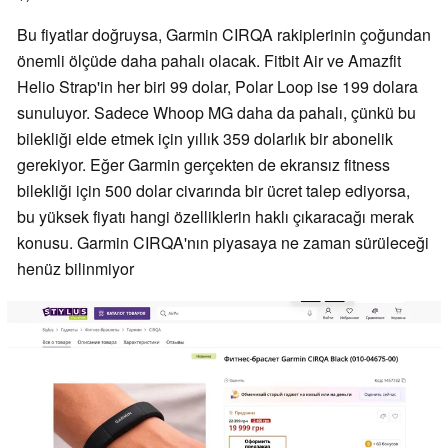
Bu fiyatlar doğruysa, Garmin CIRQA rakiplerinin çoğundan
önemli ölçüde daha pahalı olacak. Fitbit Air ve Amazfit
Helio Strap'in her biri 99 dolar, Polar Loop ise 199 dolara
sunuluyor. Sadece Whoop MG daha da pahalı, çünkü bu
bilekliği elde etmek için yıllık 359 dolarlık bir abonelik
gerekiyor. Eğer Garmin gerçekten de ekransız fitness
bilekliği için 500 dolar civarında bir ücret talep ediyorsa,
bu yüksek fiyatı hangi özelliklerin haklı çıkaracağı merak
konusu. Garmin CIRQA'nın piyasaya ne zaman sürüleceği
henüz bilinmiyor