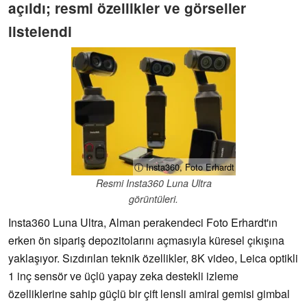
açıldı; resmi özellikler ve görseller
listelendi
ⓘ Insta360, Foto Erhardt
Resmi Insta360 Luna Ultra
görüntüleri.
Insta360 Luna Ultra, Alman perakendeci Foto Erhardt'ın
erken ön sipariş depozitolarını açmasıyla küresel çıkışına
yaklaşıyor. Sızdırılan teknik özellikler, 8K video, Leica optikli
1 inç sensör ve üçlü yapay zeka destekli izleme
özelliklerine sahip güçlü bir çift lensli amiral gemisi gimbal