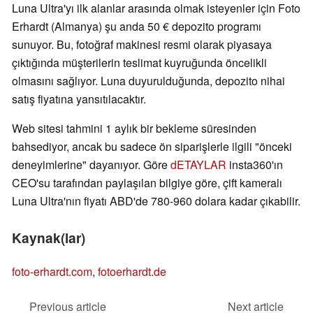
Luna Ultra'yı ilk alanlar arasında olmak isteyenler için Foto
Erhardt (Almanya) şu anda 50 € depozito programı
sunuyor. Bu, fotoğraf makinesi resmi olarak piyasaya
çıktığında müşterilerin teslimat kuyruğunda öncelikli
olmasını sağlıyor. Luna duyurulduğunda, depozito nihai
satış fiyatına yansıtılacaktır.
Web sitesi tahmini 1 aylık bir bekleme süresinden
bahsediyor, ancak bu sadece ön siparişlerle ilgili "önceki
deneyimlerine" dayanıyor. Göre
dETAYLAR
insta360'ın
CEO'su tarafından paylaşılan bilgiye göre, çift kameralı
Luna Ultra'nın fiyatı ABD'de 780-960 dolara kadar çıkabilir.
Kaynak(lar)
foto-erhardt.com
,
fotoerhardt.de
Previous article
Next article