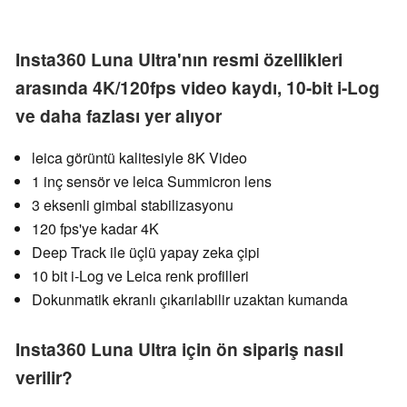
Insta360 Luna Ultra'nın resmi özellikleri
arasında 4K/120fps video kaydı, 10-bit i-Log
ve daha fazlası yer alıyor
leica görüntü kalitesiyle 8K Video
1 inç sensör ve leica Summicron lens
3 eksenli gimbal stabilizasyonu
120 fps'ye kadar 4K
Deep Track ile üçlü yapay zeka çipi
10 bit i-Log ve Leica renk profilleri
Dokunmatik ekranlı çıkarılabilir uzaktan kumanda
Insta360 Luna Ultra için ön sipariş nasıl
verilir?