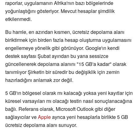
raporlar, uygulamanın Afrika'nın bazı bölgelerinde
yoğunlaştığını gösteriyor. Mevcut hesaplar şimdilik
etkilenmedi.
Bu hamle, en azından kısmen, ücretsiz depolama alanı
biriktirmek için birden fazla hesap oluşturma uygulamasını
engellemeye yönelik gibi görünüyor. Google'ın kendi
destek sayfası Şubat ayından bu yana sessizce
güncellenerek depolama alanını "15 GB'a kadar" olarak
tanımlıyor Şirketin bir süredir bu değişiklik için zemin
hazırladığını anlamak zor değil.
5 GB'ın bölgesel olarak mı kalacağı yoksa yeni kayıtlar için
küresel varsayılan mı olacağı testin nasıl sonuçlanacağına
bağlı. Referans olarak, Microsoft Outlook gibi diğer
sağlayıcılar ve
Apple
ayrıca yeni hesaplarla birlikte 5 GB
ücretsiz depolama alanı sunuyor.