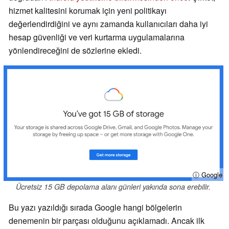
hizmet kalitesini korumak için yeni politikayı
değerlendirdiğini ve aynı zamanda kullanıcıları daha iyi
hesap güvenliği ve veri kurtarma uygulamalarına
yönlendireceğini de sözlerine ekledi.
ⓘ Google
Ücretsiz 15 GB depolama alanı günleri yakında sona erebilir.
Bu yazı yazıldığı sırada Google hangi bölgelerin
denemenin bir parçası olduğunu açıklamadı. Ancak ilk