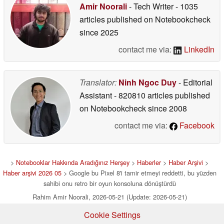
Amir Noorali
- Tech Writer
- 1035
articles published on Notebookcheck
since 2025
contact me via:
LinkedIn
Translator:
Ninh Ngoc Duy
- Editorial
Assistant
- 820810 articles published
on Notebookcheck
since 2008
contact me via:
Facebook
>
Notebooklar Hakkında Aradığınız Herşey
>
Haberler
>
Haber Arşivi
>
Haber arşivi 2026 05
> Google bu Pixel 8'i tamir etmeyi reddetti, bu yüzden
sahibi onu retro bir oyun konsoluna dönüştürdü
Rahim Amir Noorali, 2026-05-21 (Update: 2026-05-21)
Cookie Settings