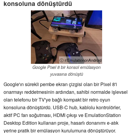
konsoluna dönüştürdü
ⓘ r/EmulationonAndroid
Google Pixel 8 bir konsol emülasyon
yuvasına dönüştü
Google'ın sürekli pembe ekran çizgisi olan bir Pixel 8'i
onarmayı reddetmesinin ardından, sahibi normalde işlevsel
olan telefonu bir TV'ye bağlı kompakt bir retro oyun
konsoluna dönüştürdü. USB-C hub, kablolu kontrolörler,
aktif PC fan soğutması, HDMI çıkışı ve EmulationStation
Desktop Edition kullanan proje, hasarlı donanımı e-atık
yerine pratik bir emülasyon kurulumuna dönüştürüyor.