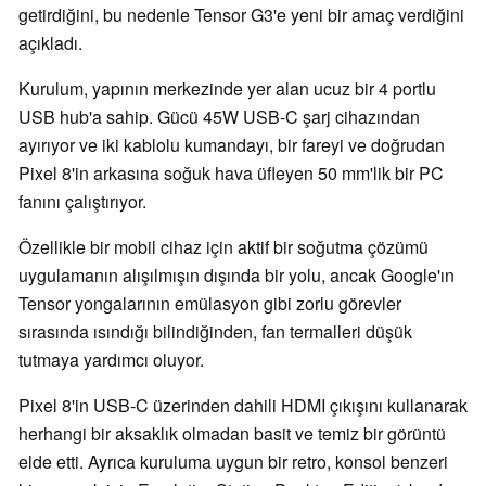
getirdiğini, bu nedenle Tensor G3'e yeni bir amaç verdiğini
açıkladı.
Kurulum, yapının merkezinde yer alan ucuz bir 4 portlu
USB hub'a sahip. Gücü 45W USB-C şarj cihazından
ayırıyor ve iki kablolu kumandayı, bir fareyi ve doğrudan
Pixel 8'in arkasına soğuk hava üfleyen 50 mm'lik bir PC
fanını çalıştırıyor.
Özellikle bir mobil cihaz için aktif bir soğutma çözümü
uygulamanın alışılmışın dışında bir yolu, ancak Google'ın
Tensor yongalarının emülasyon gibi zorlu görevler
sırasında ısındığı bilindiğinden, fan termalleri düşük
tutmaya yardımcı oluyor.
Pixel 8'in USB-C üzerinden dahili HDMI çıkışını kullanarak
herhangi bir aksaklık olmadan basit ve temiz bir görüntü
elde etti. Ayrıca kuruluma uygun bir retro, konsol benzeri