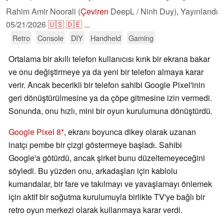
Rahim Amir Noorali (
Çeviren
DeepL / Ninh Duy),
Yayınlandı
05/21/2026
🇺🇸
🇩🇪
...
Retro
Console
DIY
Handheld
Gaming
Ortalama bir akıllı telefon kullanıcısı kırık bir ekrana bakar
ve onu değiştirmeye ya da yeni bir telefon almaya karar
verir. Ancak becerikli bir telefon sahibi Google Pixel'inin
geri dönüştürülmesine ya da çöpe gitmesine izin vermedi.
Sonunda, onu hızlı, mini bir oyun kurulumuna dönüştürdü.
Google Pixel 8
, ekranı boyunca dikey olarak uzanan
inatçı pembe bir çizgi göstermeye başladı. Sahibi
Google'a götürdü, ancak şirket bunu düzeltemeyeceğini
söyledi. Bu yüzden onu, arkadaşları için kablolu
kumandalar, bir fare ve takılmayı ve yavaşlamayı önlemek
için aktif bir soğutma kurulumuyla birlikte TV'ye bağlı bir
retro oyun merkezi olarak kullanmaya karar verdi.