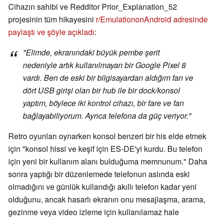
Cihazın sahibi ve Redditor Prior_Explanation_52
projesinin tüm hikayesini
r/EmulationonAndroid adresinde
paylaştı ve şöyle açıkladı
:
"Elimde, ekranındaki büyük pembe şerit
nedeniyle artık kullanılmayan bir Google Pixel 8
vardı. Ben de eski bir bilgisayardan aldığım fan ve
dört USB girişi olan bir hub ile bir dock/konsol
yaptım, böylece iki kontrol cihazı, bir fare ve fan
bağlayabiliyorum. Ayrıca telefona da güç veriyor."
Retro oyunları oynarken konsol benzeri bir his elde etmek
için "konsol hissi ve keşif için ES-DE'yi kurdu. Bu telefon
için yeni bir kullanım alanı bulduğuma memnunum." Daha
sonra yaptığı bir düzenlemede telefonun aslında eski
olmadığını ve günlük kullandığı akıllı telefon kadar yeni
olduğunu, ancak hasarlı ekranın onu mesajlaşma, arama,
gezinme veya video izleme için kullanılamaz hale