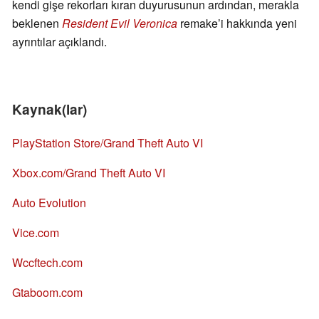
kendi gişe rekorları kıran duyurusunun ardından, merakla
beklenen
Resident Evil Veronica
remake’i hakkında yeni
ayrıntılar açıklandı.
Kaynak(lar)
PlayStation Store/Grand Theft Auto VI
Xbox.com/Grand Theft Auto VI
Auto Evolution
Vice.com
Wccftech.com
Gtaboom.com