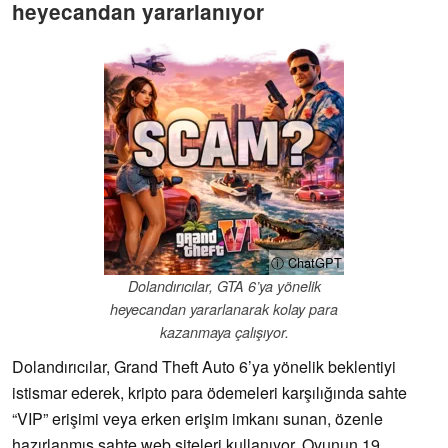
heyecandan yararlanıyor
ⓘ ChatGPT
Dolandırıcılar, GTA 6’ya yönelik
heyecandan yararlanarak kolay para
kazanmaya çalışıyor.
Dolandırıcılar, Grand Theft Auto 6’ya yönelik beklentiyi
istismar ederek, kripto para ödemeleri karşılığında sahte
“VIP” erişimi veya erken erişim imkanı sunan, özenle
hazırlanmış sahte web siteleri kullanıyor. Oyunun 19