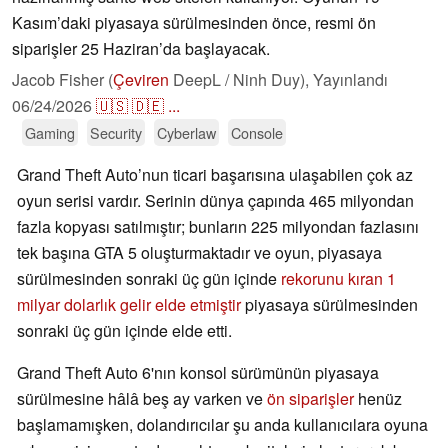
Kasım’daki piyasaya sürülmesinden önce, resmi ön
siparişler 25 Haziran’da başlayacak.
Jacob Fisher (
Çeviren
DeepL / Ninh Duy),
Yayınlandı
06/24/2026
🇺🇸
🇩🇪
...
Gaming
Security
Cyberlaw
Console
Grand Theft Auto’nun ticari başarısına ulaşabilen çok az
oyun serisi vardır. Serinin dünya çapında 465 milyondan
fazla kopyası satılmıştır; bunların 225 milyondan fazlasını
tek başına GTA 5 oluşturmaktadır ve oyun, piyasaya
sürülmesinden sonraki üç gün içinde
rekorunu kıran 1
milyar dolarlık gelir elde etmiştir
piyasaya sürülmesinden
sonraki üç gün içinde elde etti.
Grand Theft Auto 6'nın konsol sürümünün piyasaya
sürülmesine hâlâ beş ay varken ve
ön siparişler
henüz
başlamamışken, dolandırıcılar şu anda kullanıcılara oyuna