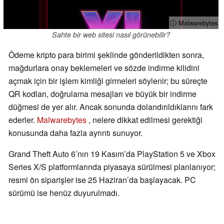
ⓘ Malwarebytes
Sahte bir web sitesi nasıl görünebilir?
Ödeme kripto para birimi şeklinde gönderildikten sonra,
mağdurlara onay beklemeleri ve sözde indirme kilidini
açmak için bir işlem kimliği girmeleri söylenir; bu süreçte
QR kodları, doğrulama mesajları ve büyük bir indirme
düğmesi de yer alır. Ancak sonunda dolandırıldıklarını fark
ederler.
Malwarebytes
, nelere dikkat edilmesi gerektiği
konusunda daha fazla ayrıntı sunuyor.
Grand Theft Auto 6’nın 19 Kasım’da PlayStation 5 ve Xbox
Series X/S platformlarında piyasaya sürülmesi planlanıyor;
resmi ön siparişler ise 25 Haziran’da başlayacak. PC
sürümü ise henüz duyurulmadı.