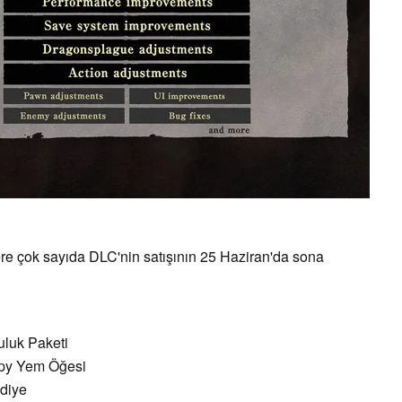
ere çok sayıda DLC'nin satışının 25 Haziran'da sona
culuk Paketi
rpy Yem Öğesi
ediye