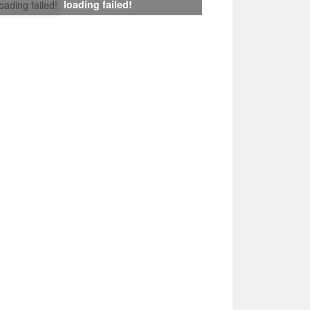
loading failed!
loading failed!