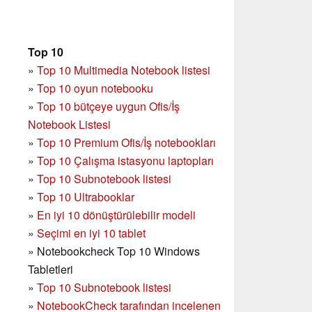
Top 10
»
Top 10 Multimedia Notebook listesi
»
Top 10 oyun notebooku
»
Top 10 bütçeye uygun Ofis/İş
Notebook Listesi
»
Top 10 Premium Ofis/İş notebookları
»
Top 10 Çalışma istasyonu laptopları
»
Top 10 Subnotebook listesi
»
Top 10 Ultrabooklar
»
En iyi 10 dönüştürülebilir modeli
»
Seçimi en iyi 10 tablet
»
Notebookcheck Top 10 Windows
Tabletleri
»
Top 10 Subnotebook listesi
»
NotebookCheck tarafından incelenen