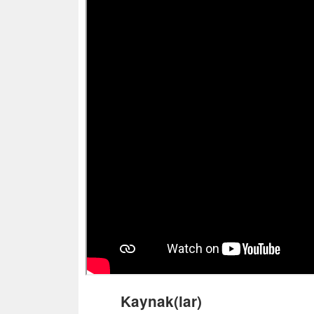
Kaynak(lar)