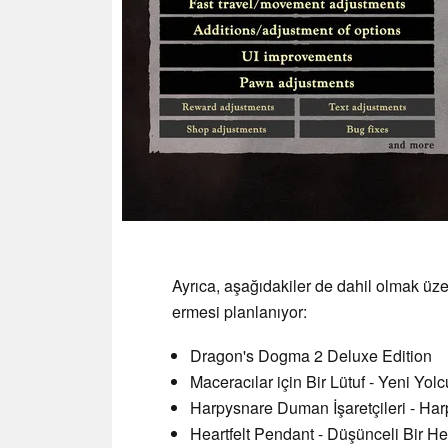
Ayrıca, aşağıdakiler de dahil olmak üz
ermesi planlanıyor:
Dragon's Dogma 2 Deluxe Edition
Maceracılar için Bir Lütuf - Yeni Yol
Harpysnare Duman İşaretçileri - Ha
Heartfelt Pendant - Düşünceli Bir H