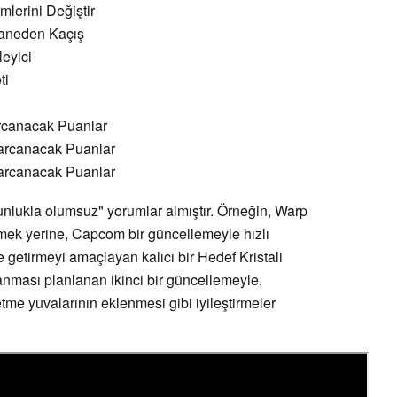
mlerini Değiştir
haneden Kaçış
eyici
ti
Harcanacak Puanlar
 Harcanacak Puanlar
 Harcanacak Puanlar
nlukla olumsuz" yorumlar almıştır. Örneğin, Warp
tmek yerine, Capcom bir güncellemeyle hızlı
 getirmeyi amaçlayan kalıcı bir Hedef Kristali
nması planlanan ikinci bir güncellemeyle,
etme yuvalarının eklenmesi gibi iyileştirmeler