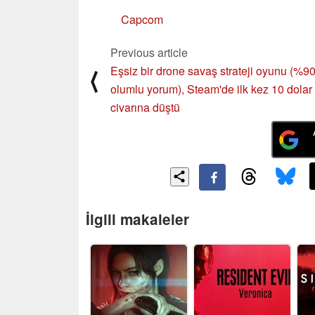
Capcom
Previous article
Eşsiz bir drone savaş strateji oyunu (%9
⟨
olumlu yorum), Steam'de ilk kez 10 dolar
civarına düştü
İlgili makaleler