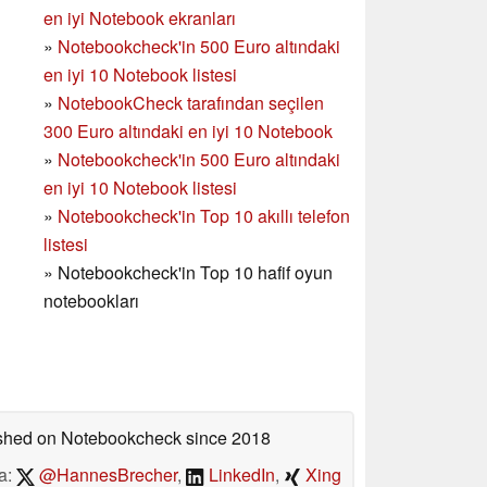
en iyi Notebook ekranları
»
Notebookcheck'in 500 Euro altındaki
en iyi 10 Notebook listesi
»
NotebookCheck tarafından seçilen
300 Euro altındaki en iyi 10 Notebook
»
Notebookcheck'in
500 Euro altındaki
en iyi 10 Notebook listesi
»
Notebookcheck'in Top 10 akıllı telefon
listesi
»
Notebookcheck'in Top 10 hafif oyun
notebookları
lished on Notebookcheck
since 2018
a:
@HannesBrecher
,
LinkedIn
,
Xing