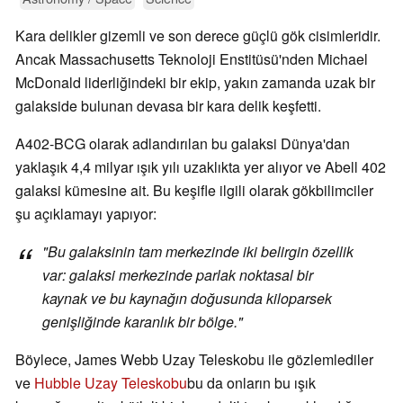
Kara delikler gizemli ve son derece güçlü gök cisimleridir.
Ancak Massachusetts Teknoloji Enstitüsü'nden Michael
McDonald liderliğindeki bir ekip, yakın zamanda uzak bir
galakside bulunan devasa bir kara delik keşfetti.
A402-BCG olarak adlandırılan bu galaksi Dünya'dan
yaklaşık 4,4 milyar ışık yılı uzaklıkta yer alıyor ve Abell 402
galaksi kümesine ait. Bu keşifle ilgili olarak gökbilimciler
şu açıklamayı yapıyor:
"Bu galaksinin tam merkezinde iki belirgin özellik
var: galaksi merkezinde parlak noktasal bir
kaynak ve bu kaynağın doğusunda kiloparsek
genişliğinde karanlık bir bölge."
Böylece, James Webb Uzay Teleskobu ile gözlemlediler
ve
Hubble Uzay Teleskobu
bu da onların bu ışık