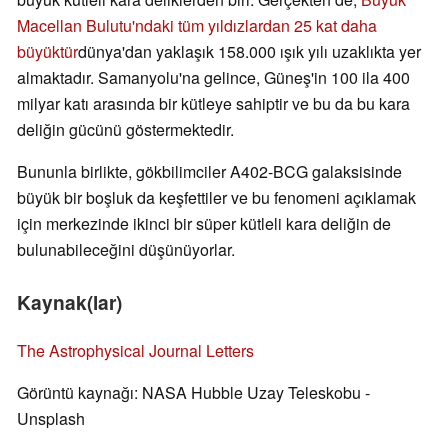
Macellan Bulutu'ndaki tüm yıldızlardan 25 kat daha
büyüktür
dünya'dan yaklaşık 158.000 ışık yılı uzaklıkta yer
almaktadır. Samanyolu'na gelince, Güneş'in 100 ila 400
milyar katı arasında bir kütleye sahiptir ve bu da bu kara
deliğin gücünü göstermektedir.
Bununla birlikte, gökbilimciler A402-BCG galaksisinde
büyük bir boşluk da keşfettiler ve bu fenomeni açıklamak
için merkezinde ikinci bir süper kütleli kara deliğin de
bulunabileceğini düşünüyorlar.
Kaynak(lar)
The Astrophysical Journal Letters
Görüntü kaynağı: NASA Hubble Uzay Teleskobu -
Unsplash