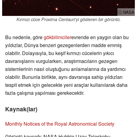
ⓘ NASA
Kırmızı cüce Proxima Centauri'yi gösteren bir görüntü.
Bu nedenle, göre
gökbilimciler
evrende en yaygın olan bu
yıldızlar, Dünya benzeri gezegenlerden madde emmiş
olabilir. Dolayısıyla, bu keşif kırmızı cücelerin yıkıcı
davranışlarını vurgularken, araştırmacıların gezegen
sistemlerinin nasıl oluştuğunu anlamalarına da yardımcı
olabilir. Bununla birlikte, aynı davranışa sahip yıldızları
tespit etmek için gelecekte yeni araçlar kullanılarak daha
fazla çalışma yapılması gerekecektir.
Kaynak(lar)
Monthly Notices of the Royal Astronomical Society
Görüntü kaynağı: NASA Hubble Uzay Teleskobu -