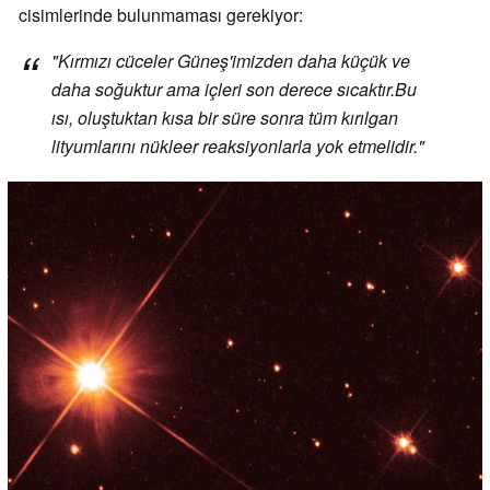
cisimlerinde bulunmaması gerekiyor:
"
Kırmızı cüceler Güneş'imizden daha küçük ve
daha soğuktur ama içleri son derece sıcaktır.
Bu
ısı, oluştuktan kısa bir süre sonra tüm kırılgan
lityumlarını nükleer reaksiyonlarla yok etmelidir.
"