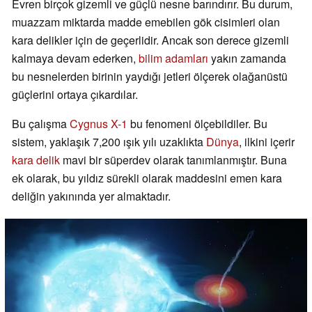
Evren birçok gizemli ve güçlü nesne barındırır. Bu durum,
muazzam miktarda madde emebilen gök cisimleri olan
kara delikler için de geçerlidir. Ancak son derece gizemli
kalmaya devam ederken,
bilim adamları
yakın zamanda
bu nesnelerden birinin yaydığı jetleri ölçerek olağanüstü
güçlerini ortaya çıkardılar.
Bu çalışma
Cygnus X-1
bu fenomeni ölçebildiler. Bu
sistem, yaklaşık 7,200 ışık yılı uzaklıkta
Dünya
, ilkini içerir
kara delik
mavi bir süperdev olarak tanımlanmıştır. Buna
ek olarak, bu yıldız sürekli olarak maddesini emen kara
deliğin yakınında yer almaktadır.