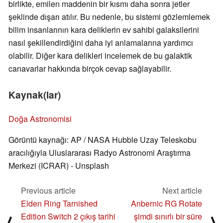
birlikte, emilen maddenin bir kısmı daha sonra jetler
şeklinde dışarı atılır. Bu nedenle, bu sistemi gözlemlemek
bilim insanlarının kara deliklerin ev sahibi galaksilerini
nasıl şekillendirdiğini daha iyi anlamalarına yardımcı
olabilir. Diğer kara delikleri incelemek de bu galaktik
canavarlar hakkında birçok cevap sağlayabilir.
Kaynak(lar)
Doğa Astronomisi
Görüntü kaynağı: AP / NASA Hubble Uzay Teleskobu
aracılığıyla Uluslararası Radyo Astronomi Araştırma
Merkezi (ICRAR) - Unsplash
Previous article
Next article
Elden Ring Tarnished
Anbernic RG Rotate
Edition Switch 2 çıkış tarihi
şimdi sınırlı bir süre
⟨
⟩