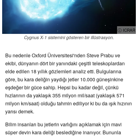
ⓘ ICRAR
Cygnus X-1 sistemini gösteren bir illüstrasyon.
Bu nedenle Oxford Üniversitesi'nden Steve Prabu ve
ekibi, dünyanın dört bir yanındaki çeşitli teleskoplardan
elde edilen 18 yıllık gözlemleri analiz etti. Bulgularına
göre, bu kara deliğin yaydığı jetler 10.000 güneşinkine
eşdeğer bir güce sahip. Hepsi bu kadar değil, çünkü
hızlarının da yaklaşık 355 milyon mil/saat (yaklaşık 571
milyon km/saat) olduğu tahmin ediliyor ki bu da ışık hızının
yarısı demek.
Bilim insanları bu jetlerin varlığını açıklamak için mavi
süper devin kara deliği beslediğine inanıyor. Bununla