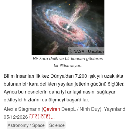
ⓘ NASA - Unsplash
Bir kara delik ve bir kuasarı gösteren
bir illüstrasyon.
Bilim insanları ilk kez Dünya'dan 7.200 ışık yılı uzaklıkta
bulunan bir kara delikten yayılan jetlerin gücünü ölçtüler.
Ayrıca bu nesnelerin daha iyi anlaşılmasını sağlayan
etkileyici hızlarını da ölçmeyi başardılar.
Alexis Stegmann (
Çeviren
DeepL / Ninh Duy),
Yayınlandı
05/12/2026
🇺🇸
🇩🇪
...
Astronomy / Space
Science