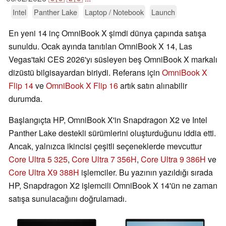
Intel
Panther Lake
Laptop / Notebook
Launch
En yeni 14 inç OmniBook X şimdi dünya çapında satışa
sunuldu. Ocak ayında tanıtılan OmniBook X 14, Las
Vegas'taki CES 2026'yı süsleyen beş OmniBook X markalı
dizüstü bilgisayardan biriydi. Referans için
OmniBook X
Flip 14
ve
OmniBook X Flip 16
artık satın alınabilir
durumda.
Başlangıçta HP, OmniBook X'in Snapdragon X2 ve Intel
Panther Lake destekli sürümlerini oluşturduğunu iddia etti.
Ancak, yalnızca ikincisi çeşitli seçeneklerde mevcuttur
Core Ultra 5 325
,
Core Ultra 7 356H
,
Core Ultra 9 386H
ve
Core Ultra X9 388H
işlemciler. Bu yazının yazıldığı sırada
HP, Snapdragon X2 işlemcili OmniBook X 14'ün ne zaman
satışa sunulacağını doğrulamadı.