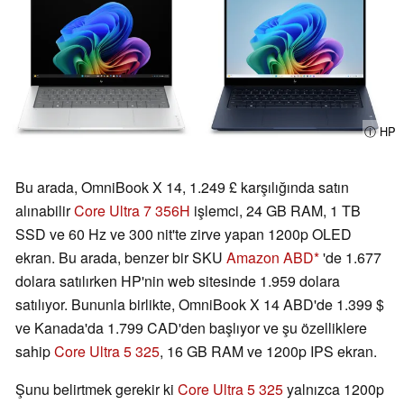
ⓘ HP
Bu arada, OmniBook X 14, 1.249 £ karşılığında satın
alınabilir
Core Ultra 7 356H
işlemci, 24 GB RAM, 1 TB
SSD ve 60 Hz ve 300 nit'te zirve yapan 1200p OLED
ekran. Bu arada, benzer bir SKU
Amazon ABD
'de 1.677
dolara satılırken HP'nin web sitesinde 1.959 dolara
satılıyor. Bununla birlikte, OmniBook X 14 ABD'de 1.399 $
ve Kanada'da 1.799 CAD'den başlıyor ve şu özelliklere
sahip
Core Ultra 5 325
, 16 GB RAM ve 1200p IPS ekran.
Şunu belirtmek gerekir ki
Core Ultra 5 325
yalnızca 1200p