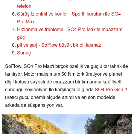
telefon
Sürüş izlenimi ve konfor - Sportif kurulum ile SO4
Pro Max
Hızlanma ve frenleme - SO4 Pro Max'te muazzam
güç
pil ve şarj - SoFlow büyük bir pil takmaz
Sonuç
SoFlow, SO4 Pro Max'i birçok özellik ve güçlü bir tahrik ile
tanıtıyor. Motor maksimum 50 Nm tork üretiyor ve planet
dişli kutusu sayesinde muazzam bir tırmanma kabiliyeti
sunduğu söyleniyor. Ile karşılaştırıldığında
SO4 Pro Gen 2
üretici gücü önemli ölçüde artırdı ve en son modelde
arkada da süspansiyon var.