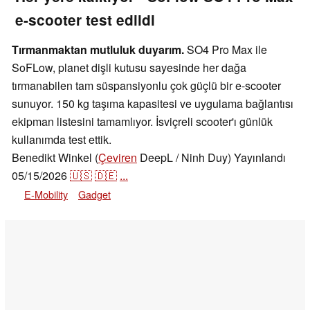
e-scooter test edildi
Tırmanmaktan mutluluk duyarım.
SO4 Pro Max ile
SoFLow, planet dişli kutusu sayesinde her dağa
tırmanabilen tam süspansiyonlu çok güçlü bir e-scooter
sunuyor. 150 kg taşıma kapasitesi ve uygulama bağlantısı
ekipman listesini tamamlıyor. İsviçreli scooter'ı günlük
kullanımda test ettik.
Benedikt Winkel (
Çeviren
DeepL / Ninh Duy)
Yayınlandı
05/15/2026
🇺🇸
🇩🇪
...
E-Mobility
Gadget