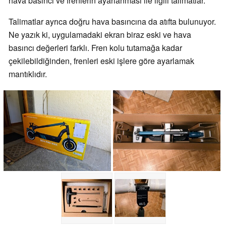
hava basıncı ve frenlerin ayarlanması ile ilgili talimatlar.
Talimatlar ayrıca doğru hava basıncına da atıfta bulunuyor.
Ne yazık ki, uygulamadaki ekran biraz eski ve hava
basıncı değerleri farklı. Fren kolu tutamağa kadar
çekilebildiğinden, frenleri eski işlere göre ayarlamak
mantıklıdır.