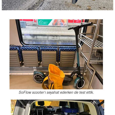
SoFlow scooter'ı seyahat ederken de test ettik.