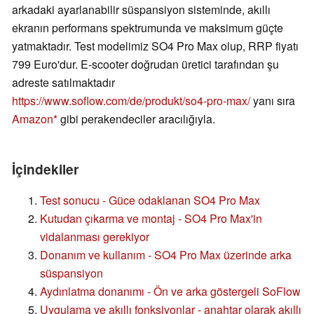
arkadaki ayarlanabilir süspansiyon sisteminde, akıllı
ekranın performans spektrumunda ve maksimum güçte
yatmaktadır. Test modelimiz SO4 Pro Max olup, RRP fiyatı
799 Euro'dur. E-scooter doğrudan üretici tarafından şu
adreste satılmaktadır
https://www.soflow.com/de/produkt/so4-pro-max/
yanı sıra
Amazon
gibi perakendeciler aracılığıyla.
İçindekiler
Test sonucu - Güce odaklanan SO4 Pro Max
Kutudan çıkarma ve montaj - SO4 Pro Max'in
vidalanması gerekiyor
Donanım ve kullanım - SO4 Pro Max üzerinde arka
süspansiyon
Aydınlatma donanımı - Ön ve arka göstergeli SoFlow
Uygulama ve akıllı fonksiyonlar - anahtar olarak akıllı