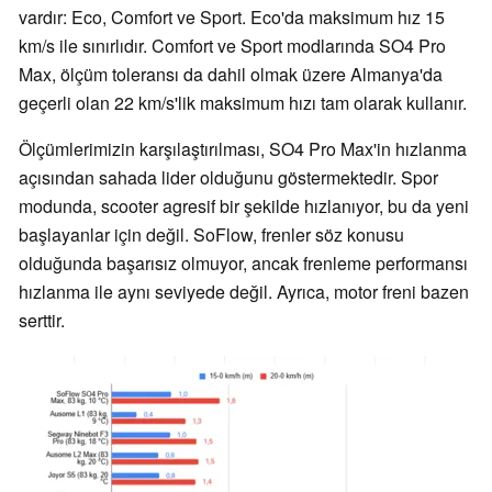
vardır: Eco, Comfort ve Sport. Eco'da maksimum hız 15
km/s ile sınırlıdır. Comfort ve Sport modlarında SO4 Pro
Max, ölçüm toleransı da dahil olmak üzere Almanya'da
geçerli olan 22 km/s'lik maksimum hızı tam olarak kullanır.
Ölçümlerimizin karşılaştırılması, SO4 Pro Max'in hızlanma
açısından sahada lider olduğunu göstermektedir. Spor
modunda, scooter agresif bir şekilde hızlanıyor, bu da yeni
başlayanlar için değil. SoFlow, frenler söz konusu
olduğunda başarısız olmuyor, ancak frenleme performansı
hızlanma ile aynı seviyede değil. Ayrıca, motor freni bazen
serttir.