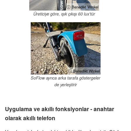
ⓘ Benedikt Winkel
Üreticiye göre, ışık çıkışı 60 lux'tür
ⓘ Benedikt Winkel
SoFlow ayrıca arka tarafa göstergeler
de yerleştirir
Uygulama ve akıllı fonksiyonlar - anahtar
olarak akıllı telefon