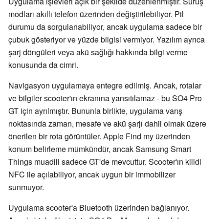
Uygulama işlevleri açık bir şekilde düzenlenmiştir. Sürüş
modları akıllı telefon üzerinden değiştirilebiliyor. Pil
durumu da sorgulanabiliyor, ancak uygulama sadece bir
çubuk gösteriyor ve yüzde bilgisi vermiyor. Yazılım ayrıca
şarj döngüleri veya akü sağlığı hakkında bilgi verme
konusunda da cimri.
Navigasyon uygulamaya entegre edilmiş. Ancak, rotalar
ve bilgiler scooter'ın ekranına yansıtılamaz - bu SO4 Pro
GT için ayrılmıştır. Bununla birlikte, uygulama varış
noktasında zaman, mesafe ve akü şarjı dahil olmak üzere
önerilen bir rota görüntüler. Apple Find my üzerinden
konum belirleme mümkündür, ancak Samsung Smart
Things muadili sadece GT'de mevcuttur. Scooter'ın kilidi
NFC ile açılabiliyor, ancak uygun bir immobilizer
sunmuyor.
Uygulama scooter'a Bluetooth üzerinden bağlanıyor.