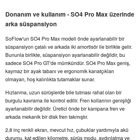
Donanım ve kullanım - SO4 Pro Max üzerinde
arka süspansiyon
SoFlow'un SO4 Pro Max modeli önde ayarlanabilir bir
süspansiyon çatalı ve arkada iki amortisör ile birlikte gelir.
Bununla birlikte, süspansiyon ayarlanabilir değildir, bu
sadece SO4 Pro GT'de mümkündür. SO4 Pro Max geniş,
kaymaz bir ayak tabanı ve ergonomik kanatçıkları
olmayan, hoş kalınlıkta tutamaklar sunar.
Hızlanma, uzun sürüşlerde bile tutması rahat olan bir
burgulu kavrama ile kontrol edilir. Fren kollarının genişliği
ayarlanabilir değildir. Üretici önde bir kampana fren ve
arkada mekanik bir disk fren takmıştır.
2,8 inç renkli ekran, mevcut hız, çubuklar yardımıyla akü
durumu, kat edilen kilometre, sürüş modu, aydınlatma ve