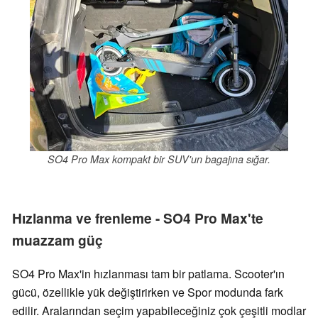
SO4 Pro Max kompakt bir SUV'un bagajına sığar.
Hızlanma ve frenleme - SO4 Pro Max'te
muazzam güç
SO4 Pro Max'in hızlanması tam bir patlama. Scooter'ın
gücü, özellikle yük değiştirirken ve Spor modunda fark
edilir. Aralarından seçim yapabileceğiniz çok çeşitli modlar