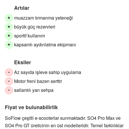
Artılar
muazzam tırmanma yeteneği
+
büyük güç rezervleri
+
sportif kullanım
+
kapsamlı aydınlatma ekipmanı
+
Eksiler
Az sayıda işleve sahip uygulama
-
Motor freni bazen serttir
-
sallantılı yan sehpa
-
Fiyat ve bulunabilirlik
SoFlow çeşitli e-scooterlar sunmaktadır. SO4 Pro Max ve
SO4 Pro GT üreticinin en üst modelleridir. Temel farklılıklar