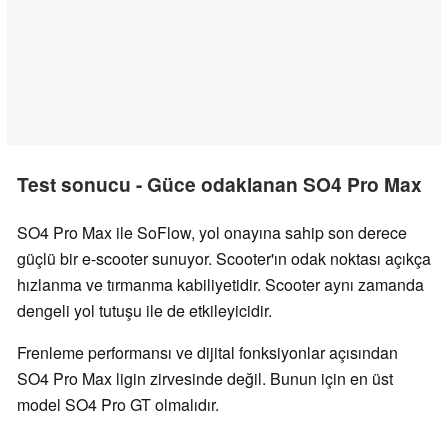
Test sonucu - Güce odaklanan SO4 Pro Max
SO4 Pro Max ile SoFlow, yol onayına sahip son derece
güçlü bir e-scooter sunuyor. Scooter'ın odak noktası açıkça
hızlanma ve tırmanma kabiliyetidir. Scooter aynı zamanda
dengeli yol tutuşu ile de etkileyicidir.
Frenleme performansı ve dijital fonksiyonlar açısından
SO4 Pro Max ligin zirvesinde değil. Bunun için en üst
model SO4 Pro GT olmalıdır.