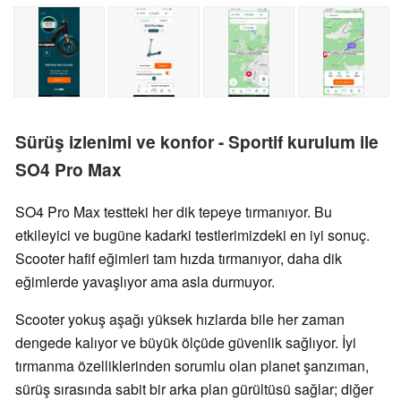
Sürüş izlenimi ve konfor - Sportif kurulum ile
SO4 Pro Max
SO4 Pro Max testteki her dik tepeye tırmanıyor. Bu
etkileyici ve bugüne kadarki testlerimizdeki en iyi sonuç.
Scooter hafif eğimleri tam hızda tırmanıyor, daha dik
eğimlerde yavaşlıyor ama asla durmuyor.
Scooter yokuş aşağı yüksek hızlarda bile her zaman
dengede kalıyor ve büyük ölçüde güvenlik sağlıyor. İyi
tırmanma özelliklerinden sorumlu olan planet şanzıman,
sürüş sırasında sabit bir arka plan gürültüsü sağlar; diğer