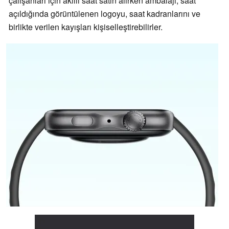
çalışanları için akıllı saat satın alırken ambalajı, saat
açıldığında görüntülenen logoyu, saat kadranlarını ve
birlikte verilen kayışları kişiselleştirebilirler.