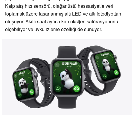
Kalp atış hızı sensörü, olağanüstü hassasiyetle veri
toplamak üzere tasarlanmış altı LED ve altı fotodiyottan
oluşuyor. Akıllı saat ayrıca kan oksijen satürasyonunu
ölçebiliyor ve uyku izleme özelliği de sunuyor.