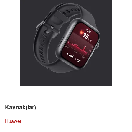
Kaynak(lar)
Huawei