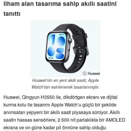
ilham alan tasarıma sahip akıllı saatini
tanıttı
ⓘ Huawei
Huawei'nin en yeni akıllı saati, Apple
Watch'tan esinlenerek tasarlanmıştır.
Huawei, Qingyun H3550 ile, dikdörtgen ekranı ve dijital
kurma kolu ile tasarımı Apple Watch’u güçlü bir şekilde
anımsatan yepyeni bir akıllı saati piyasaya sürüyor. Akıllı
saatin hassas sensörlere, 2.500 nit parlaklıkta bir AMOLED
ekrana ve on güne kadar pil ömrüne sahip olduğu