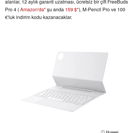
alanlar, 12 aylık garanti uzatması, ücretsiz bir çift FreeBuds
Pro 4 (
Amazon'da
şu anda
159 $
), M-Pencil Pro ve 100
€'luk indirim kodu kazanacaklar.
ⓘ Huawei