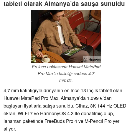
tableti olarak Almanya’da satışa sunuldu
ⓘ Huawei
En ince noktasında Huawei MatePad
Pro Max’ın kalınlığı sadece 4,7
mm’dir.
4,7 mm kalınlığıyla dünyanın en ince 13 inçlik tableti olan
Huawei MatePad Pro Max, Almanya’da 1.099 €’dan
başlayan fiyatlarla satışa sunuldu. Cihaz, 3K 144 Hz OLED
ekran, Wi-Fi 7 ve HarmonyOS 4.3 ile donatılmış olup,
lansman paketinde FreeBuds Pro 4 ve M-Pencil Pro yer
alıyor.