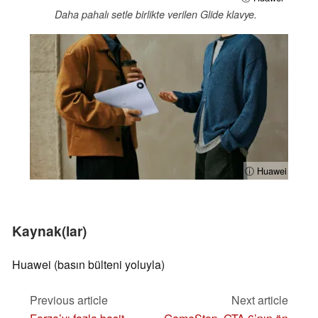
Daha pahalı setle birlikte verilen Glide klavye.
ⓘ Huawei
Kaynak(lar)
Huawei (basın bülteni yoluyla)
Previous article
Next article