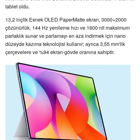
tablet oldu.
13,2 inçlik Esnek OLED PaperMatte ekran, 3000×2000
çözünürlük, 144 Hz yenileme hızı ve 1600 nit maksimum
parlaklık sunar ve parlamayı en aza indirmek için nano
düzeyde kazıma teknolojisi kullanır; ayrıca 3,55 mm'lik
çerçevelere ve %94 ekran-gövde oranına sahiptir.