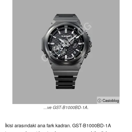
ⓘ Casioblog
...ve GST-B1000BD-1A.
İkisi arasındaki ana fark kadran. GST-B1000BD-1A