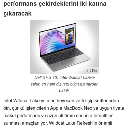
performans çekirdeklerini iki katına
çıkaracak
ⓘ Dell
Dell XPS 13, Intel Wildcat Lake'e
sahip en hafif dizüstü bilgisayarlardan
biridir.
Intel Wildcat Lake yılın en heyecan verici çip serilerinden
biri, çünkü işlemcilerin Apple MacBook Neo'ya uygun fiyata
makul performans ve uzun pil ömrü sunan alternatifler
sunması amaçlanıyor. Wildcat Lake Refresh'in önemli