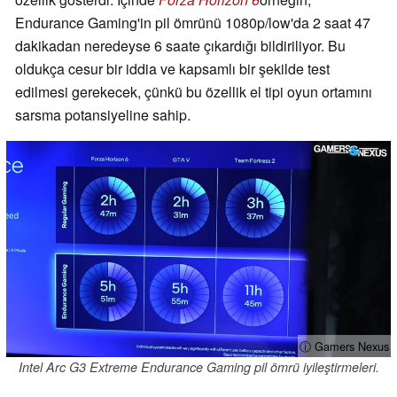
Endurance Gaming'in pil ömrünü 1080p/low'da 2 saat 47
dakikadan neredeyse 6 saate çıkardığı bildiriliyor. Bu
oldukça cesur bir iddia ve kapsamlı bir şekilde test
edilmesi gerekecek, çünkü bu özellik el tipi oyun ortamını
sarsma potansiyeline sahip.
ⓘ Gamers Nexus
Intel Arc G3 Extreme Endurance Gaming pil ömrü iyileştirmeleri.