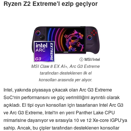
Ryzen Z2 Extreme'i ezip geçiyor
ⓘ MSI/Intel
MSI Claw 8 EX AI+, Arc G3 Extreme
tarafından desteklenen ilk el
konsolları arasında yer alıyor.
Intel, yakında piyasaya çıkacak olan Arc G3 Extreme
SoC'nin performansını ve güç verimliliğini ayrıntılı olarak
açıkladı. El tipi oyun konsolları için tasarlanan Intel Arc G3
ve Arc G3 Extreme, Intel'in en yeni Panther Lake CPU
mimarisine dayanıyor ve sırasıyla 10 ve 12 Xe-core iGPU'ya
sahip. Ancak, bu çipler tarafından desteklenen konsollar