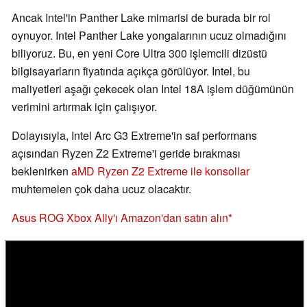
Ancak Intel'in Panther Lake mimarisi de burada bir rol
oynuyor. Intel Panther Lake yongalarının ucuz olmadığını
biliyoruz. Bu, en yeni Core Ultra 300 işlemcili dizüstü
bilgisayarların fiyatında açıkça görülüyor. Intel, bu
maliyetleri aşağı çekecek olan Intel 18A işlem düğümünün
verimini artırmak için çalışıyor.
Dolayısıyla, Intel Arc G3 Extreme'in saf performans
açısından Ryzen Z2 Extreme'i geride bırakması
beklenirken
aMD Ryzen Z2 Extreme ile konsollar
muhtemelen çok daha ucuz olacaktır.
Asus ROG Xbox Ally'ı Amazon'dan satın alın