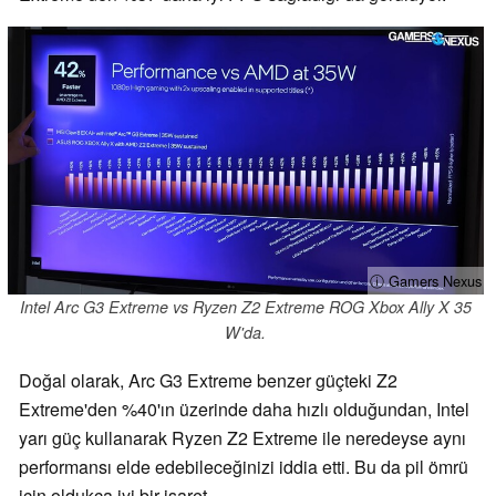
ⓘ Gamers Nexus
Intel Arc G3 Extreme vs Ryzen Z2 Extreme ROG Xbox Ally X 35
W'da.
Doğal olarak, Arc G3 Extreme benzer güçteki Z2
Extreme'den %40'ın üzerinde daha hızlı olduğundan, Intel
yarı güç kullanarak Ryzen Z2 Extreme ile neredeyse aynı
performansı elde edebileceğinizi iddia etti. Bu da pil ömrü
için oldukça iyi bir işaret.