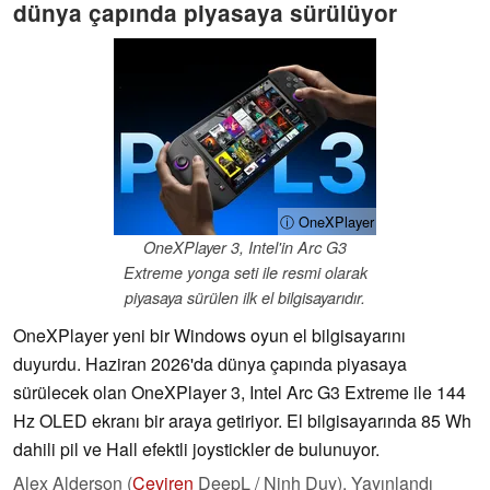
dünya çapında piyasaya sürülüyor
ⓘ OneXPlayer
OneXPlayer 3, Intel'in Arc G3
Extreme yonga seti ile resmi olarak
piyasaya sürülen ilk el bilgisayarıdır.
OneXPlayer yeni bir Windows oyun el bilgisayarını
duyurdu. Haziran 2026'da dünya çapında piyasaya
sürülecek olan OneXPlayer 3, Intel Arc G3 Extreme ile 144
Hz OLED ekranı bir araya getiriyor. El bilgisayarında 85 Wh
dahili pil ve Hall efektli joystickler de bulunuyor.
Alex Alderson (
Çeviren
DeepL / Ninh Duy),
Yayınlandı