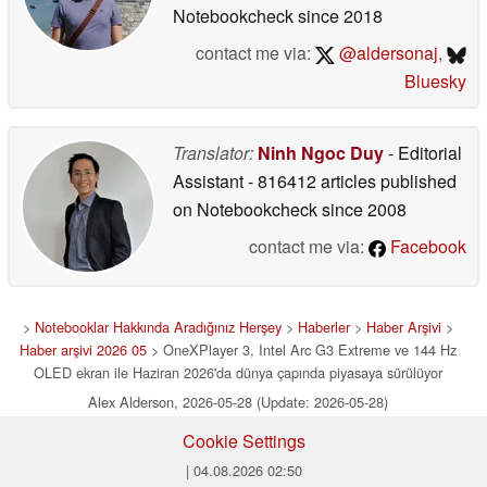
Notebookcheck
since 2018
contact me via:
@aldersonaj
,
Bluesky
Translator:
Ninh Ngoc Duy
- Editorial
Assistant
- 816412 articles published
on Notebookcheck
since 2008
contact me via:
Facebook
>
Notebooklar Hakkında Aradığınız Herşey
>
Haberler
>
Haber Arşivi
>
Haber arşivi 2026 05
> OneXPlayer 3, Intel Arc G3 Extreme ve 144 Hz
OLED ekran ile Haziran 2026'da dünya çapında piyasaya sürülüyor
Alex Alderson, 2026-05-28 (Update: 2026-05-28)
Cookie Settings
| 04.08.2026 02:50