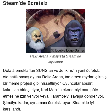
Steam'de ücretsiz
ⓘ Double Edge Games
Relic Arena 7 Mayıs'ta Steam'de
yayınlandı.
Dota 2 emektarları SUNSfan ve Jenkins'in yeni ücretsiz
otomatik savaş oyunu Relic Arena, tamamen raydan çıkmış
bir meme projesi gibi hissettiriyor. Oyuncular absürt
kalıntıları birleştiriyor, Karl Marx'ın ekonomiyi manipüle
etmesine izin veriyor veya Harambe'yi savaşa gönderiyor.
Şimdiye kadar, oynaması ücretsiz oyun Steam'de iyi
karşılandı.