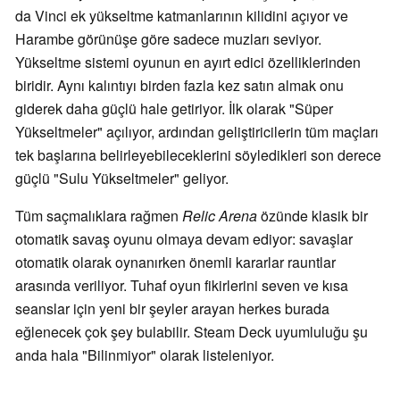
da Vinci ek yükseltme katmanlarının kilidini açıyor ve
Harambe görünüşe göre sadece muzları seviyor.
Yükseltme sistemi oyunun en ayırt edici özelliklerinden
biridir. Aynı kalıntıyı birden fazla kez satın almak onu
giderek daha güçlü hale getiriyor. İlk olarak "Süper
Yükseltmeler" açılıyor, ardından geliştiricilerin tüm maçları
tek başlarına belirleyebileceklerini söyledikleri son derece
güçlü "Sulu Yükseltmeler" geliyor.
Tüm saçmalıklara rağmen
Relic Arena
özünde klasik bir
otomatik savaş oyunu olmaya devam ediyor: savaşlar
otomatik olarak oynanırken önemli kararlar rauntlar
arasında veriliyor. Tuhaf oyun fikirlerini seven ve kısa
seanslar için yeni bir şeyler arayan herkes burada
eğlenecek çok şey bulabilir. Steam Deck uyumluluğu şu
anda hala "Bilinmiyor" olarak listeleniyor.