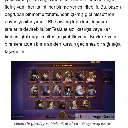
ilginç yanı: her kalıntı her birime yerleştirilebilir. Bu, bazen
doğrudan bir meme forumundan çıkmış gibi hissettiren
absürt yapılar yaratır. Bir bowling topu tüm düşman
sıralarını devirebilir, bir Tesla telsizi kasırga veya kar
fırtınası gibi doğal afetleri çağırabilir ve bir Kevlar kıyafeti
birimlerinizden birini aniden kurşun geçirmez bir sığınağa
taşıyabilir.
ⓘ Double Edge Games
Resimde görülüyor: Relic Arena'dan bir oynanış ekran