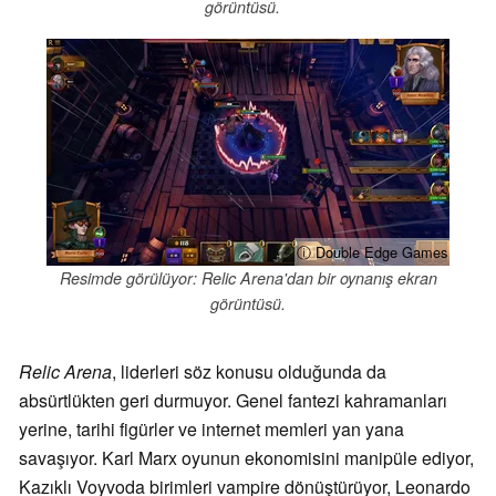
görüntüsü.
ⓘ Double Edge Games
Resimde görülüyor: Relic Arena'dan bir oynanış ekran
görüntüsü.
Relic Arena
, liderleri söz konusu olduğunda da
absürtlükten geri durmuyor. Genel fantezi kahramanları
yerine, tarihi figürler ve internet memleri yan yana
savaşıyor. Karl Marx oyunun ekonomisini manipüle ediyor,
Kazıklı Voyvoda birimleri vampire dönüştürüyor, Leonardo