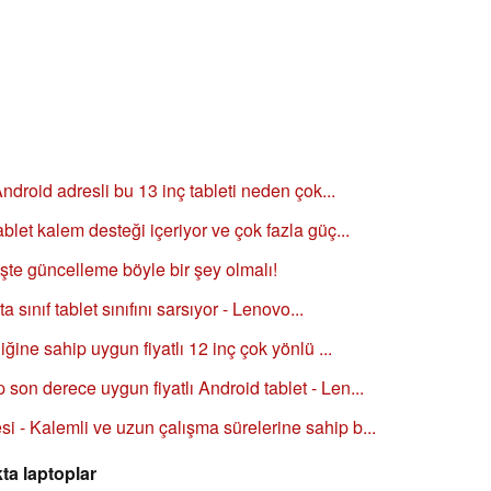
Android adresli bu 13 inç tableti neden çok...
blet kalem desteği içeriyor ve çok fazla güç...
 işte güncelleme böyle bir şey olmalı!
ta sınıf tablet sınıfını sarsıyor - Lenovo...
iğine sahip uygun fiyatlı 12 inç çok yönlü ...
son derece uygun fiyatlı Android tablet - Len...
i - Kalemli ve uzun çalışma sürelerine sahip b...
ta laptoplar