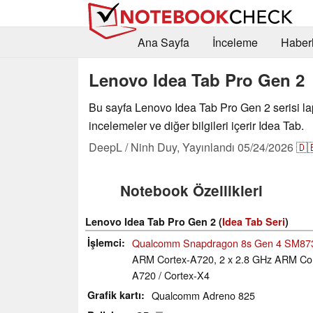
Ana Sayfa
İnceleme
Haberl
Lenovo Idea Tab Pro Gen 2
Bu sayfa Lenovo Idea Tab Pro Gen 2 serisi la
incelemeler ve diğer bilgileri içerir Idea Tab.
DeepL / Ninh Duy,
Yayınlandı
05/24/2026
🇩
Notebook Özellikleri
Lenovo Idea Tab Pro Gen 2 (
Idea Tab Seri
)
İşlemci
Qualcomm Snapdragon 8s Gen 4 SM87
ARM Cortex-A720, 2 x 2.8 GHz ARM Cor
A720 / Cortex-X4
Grafik kartı
Qualcomm Adreno 825