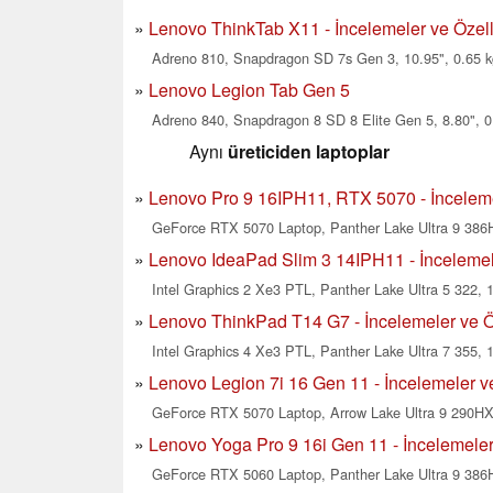
Lenovo ThinkTab X11 - İncelemeler ve Özell
Adreno 810, Snapdragon SD 7s Gen 3, 10.95", 0.65 k
Lenovo Legion Tab Gen 5
Adreno 840, Snapdragon 8 SD 8 Elite Gen 5, 8.80", 0
Aynı
üreticiden laptoplar
Lenovo Pro 9 16IPH11, RTX 5070 - İncelemel
GeForce RTX 5070 Laptop, Panther Lake Ultra 9 386H
Lenovo IdeaPad Slim 3 14IPH11 - İncelemele
Intel Graphics 2 Xe3 PTL, Panther Lake Ultra 5 322, 1
Lenovo ThinkPad T14 G7 - İncelemeler ve Öz
Intel Graphics 4 Xe3 PTL, Panther Lake Ultra 7 355, 1
Lenovo Legion 7i 16 Gen 11 - İncelemeler ve
GeForce RTX 5070 Laptop, Arrow Lake Ultra 9 290HX 
Lenovo Yoga Pro 9 16i Gen 11 - İncelemeler 
GeForce RTX 5060 Laptop, Panther Lake Ultra 9 386H