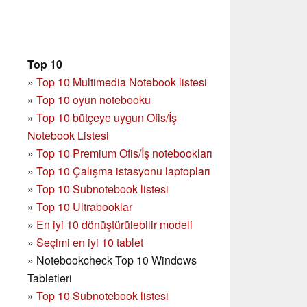
Top 10
»
Top 10 Multimedia Notebook listesi
»
Top 10 oyun notebooku
»
Top 10 bütçeye uygun Ofis/İş
Notebook Listesi
»
Top 10 Premium Ofis/İş notebookları
»
Top 10 Çalışma istasyonu laptopları
»
Top 10 Subnotebook listesi
»
Top 10 Ultrabooklar
»
En iyi 10 dönüştürülebilir modeli
»
Seçimi en iyi 10 tablet
»
Notebookcheck Top 10 Windows
Tabletleri
»
Top 10 Subnotebook listesi