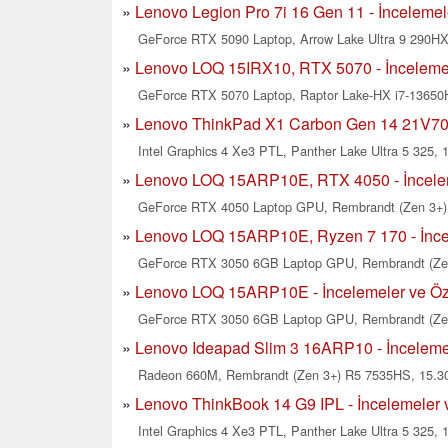
Lenovo Legion Pro 7i 16 Gen 11 - İncelemele
GeForce RTX 5090 Laptop, Arrow Lake Ultra 9 290HX 
Lenovo LOQ 15IRX10, RTX 5070 - İncelemele
GeForce RTX 5070 Laptop, Raptor Lake-HX i7-13650H
Lenovo ThinkPad X1 Carbon Gen 14 21V7007
Intel Graphics 4 Xe3 PTL, Panther Lake Ultra 5 325, 
Lenovo LOQ 15ARP10E, RTX 4050 - İnceleme
GeForce RTX 4050 Laptop GPU, Rembrandt (Zen 3+) 
Lenovo LOQ 15ARP10E, Ryzen 7 170 - İncel
GeForce RTX 3050 6GB Laptop GPU, Rembrandt (Zen 
Lenovo LOQ 15ARP10E - İncelemeler ve Öze
GeForce RTX 3050 6GB Laptop GPU, Rembrandt (Zen 
Lenovo Ideapad Slim 3 16ARP10 - İncelemel
Radeon 660M, Rembrandt (Zen 3+) R5 7535HS, 15.30
Lenovo ThinkBook 14 G9 IPL - İncelemeler v
Intel Graphics 4 Xe3 PTL, Panther Lake Ultra 5 325, 1