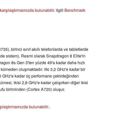
ı karşılaştırmamızda bulunabilir.
ilgili
Benchmark
 birinci sınıf akıllı telefonlarda ve tabletlerde
inde sistem). Resmi olarak Snapdragon 8 Elite'in
dragon 8s Gen 3'ten yüzde 49'a kadar daha hızlı
kümeden oluşmaktadır: ilki 3,2 GHz'e kadar bir
3,0 GHz'e kadar üç performans çekirdeğinden
ümesi, ikisi 2,8 GHz'e kadar çalışırken diğer ikisi
ufu biriminden (Cortex A720) oluşur.
şılaştırmamızda bulunabilir.
.