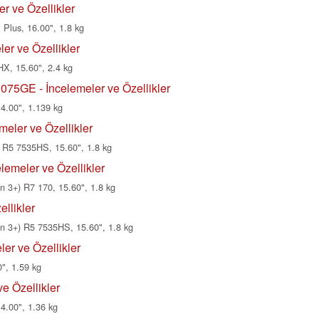
r ve Özellikler
Plus, 16.00", 1.8 kg
r ve Özellikler
X, 15.60", 2.4 kg
5GE - İncelemeler ve Özellikler
14.00", 1.139 kg
ler ve Özellikler
R5 7535HS, 15.60", 1.8 kg
emeler ve Özellikler
3+) R7 170, 15.60", 1.8 kg
llikler
3+) R5 7535HS, 15.60", 1.8 kg
er ve Özellikler
", 1.59 kg
e Özellikler
4.00", 1.36 kg