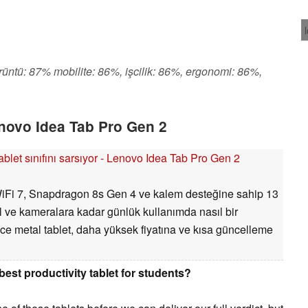
örüntü: 87% mobilite: 86%, işcilik: 86%, ergonomi: 86%,
novo Idea Tab Pro Gen 2
 tablet sınıfını sarsıyor - Lenovo Idea Tab Pro Gen 2
iFi 7, Snapdragon 8s Gen 4 ve kalem desteğine sahip 13
l ve kameralara kadar günlük kullanımda nasıl bir
nce metal tablet, daha yüksek fiyatına ve kısa güncelleme
st productivity tablet for students?