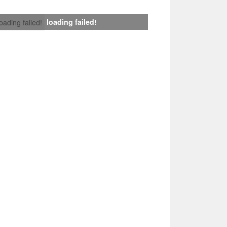
loading failed!
loading failed!