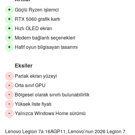
Güçlü Ryzen işlemci
+
RTX 5060 grafik kartı
+
Hızlı OLED ekran
+
Modern bağlantı seçenekleri
+
Hafif oyun bilgisayarı tasarımı
+
Eksiler
Parlak ekran yüzeyi
-
Orta sınıf GPU
-
Bölgesel olarak sınırlı bulunabilirlik
-
Yüksek liste fiyatı
-
Yalnızca Windows Home sürümü
-
Lenovo Legion 7a 16AGP11, Lenovo’nun 2026 Legion 7