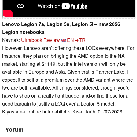
Lenovo Legion 7a, Legion 5a, Legion 5i – new 2026
Legion notebooks
Kaynak:
Ultrabook Review
EN→TR
However, Lenovo aren’t offering these LOQs everywhere. For
instance, they plan on bringing the AMD option to the NA
market, starting at $1149, but the Intel version will only be
available in Europe and Asia. Given that is Panther Lake, I
expect it to sell at a premium over the AMD variant where the
two are both available. All things considered, though, you’d
have to shop on a really tight budget and/or find these for a
good bargain to justify a LOQ over a Legion 5 model.
Kıyaslama, online bulunabilirlik, Kısa, Tarih: 01/07/2026
Yorum