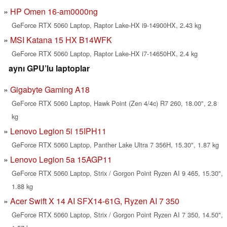
HP Omen 16-am0000ng
GeForce RTX 5060 Laptop, Raptor Lake-HX i9-14900HX, 2.43 kg
MSI Katana 15 HX B14WFK
GeForce RTX 5060 Laptop, Raptor Lake-HX i7-14650HX, 2.4 kg
aynı GPU’lu laptoplar
Gigabyte Gaming A18
GeForce RTX 5060 Laptop, Hawk Point (Zen 4/4c) R7 260, 18.00", 2.8
kg
Lenovo Legion 5i 15IPH11
GeForce RTX 5060 Laptop, Panther Lake Ultra 7 356H, 15.30", 1.87 kg
Lenovo Legion 5a 15AGP11
GeForce RTX 5060 Laptop, Strix / Gorgon Point Ryzen AI 9 465, 15.30",
1.88 kg
Acer Swift X 14 AI SFX14-61G, Ryzen AI 7 350
GeForce RTX 5060 Laptop, Strix / Gorgon Point Ryzen AI 7 350, 14.50",