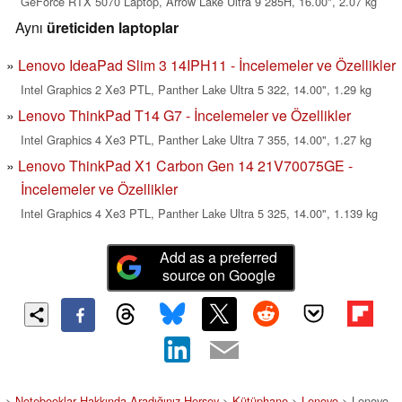
GeForce RTX 5070 Laptop, Arrow Lake Ultra 9 285H, 16.00", 2.07 kg
Aynı
üreticiden laptoplar
Lenovo IdeaPad Slim 3 14IPH11 - İncelemeler ve Özellikler
Intel Graphics 2 Xe3 PTL, Panther Lake Ultra 5 322, 14.00", 1.29 kg
Lenovo ThinkPad T14 G7 - İncelemeler ve Özellikler
Intel Graphics 4 Xe3 PTL, Panther Lake Ultra 7 355, 14.00", 1.27 kg
Lenovo ThinkPad X1 Carbon Gen 14 21V70075GE -
İncelemeler ve Özellikler
Intel Graphics 4 Xe3 PTL, Panther Lake Ultra 5 325, 14.00", 1.139 kg
Add as a preferred
source on Google
>
Notebooklar Hakkında Aradığınız Herşey
>
Kütüphane
>
Lenovo
> Lenovo