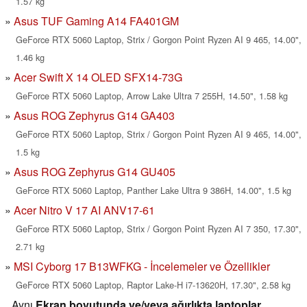
1.57 kg
Asus TUF Gaming A14 FA401GM
GeForce RTX 5060 Laptop, Strix / Gorgon Point Ryzen AI 9 465, 14.00",
1.46 kg
Acer Swift X 14 OLED SFX14-73G
GeForce RTX 5060 Laptop, Arrow Lake Ultra 7 255H, 14.50", 1.58 kg
Asus ROG Zephyrus G14 GA403
GeForce RTX 5060 Laptop, Strix / Gorgon Point Ryzen AI 9 465, 14.00",
1.5 kg
Asus ROG Zephyrus G14 GU405
GeForce RTX 5060 Laptop, Panther Lake Ultra 9 386H, 14.00", 1.5 kg
Acer Nitro V 17 AI ANV17-61
GeForce RTX 5060 Laptop, Strix / Gorgon Point Ryzen AI 7 350, 17.30",
2.71 kg
MSI Cyborg 17 B13WFKG - İncelemeler ve Özellikler
GeForce RTX 5060 Laptop, Raptor Lake-H i7-13620H, 17.30", 2.58 kg
Aynı
Ekran boyutunda ve/veya ağırlıkta laptoplar