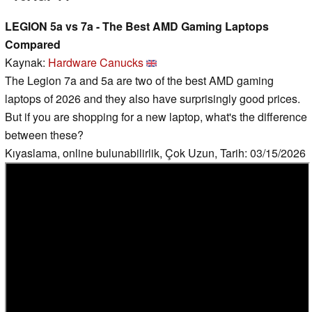
LEGION 5a vs 7a - The Best AMD Gaming Laptops
Compared
Kaynak:
Hardware Canucks
The Legion 7a and 5a are two of the best AMD gaming
laptops of 2026 and they also have surprisingly good prices.
But if you are shopping for a new laptop, what's the difference
between these?
Kıyaslama, online bulunabilirlik, Çok Uzun, Tarih: 03/15/2026