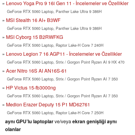
Lenovo Yoga Pro 9 16i Gen 11 - İncelemeler ve Özellikler
GeForce RTX 5060 Laptop, Panther Lake Ultra 9 386H
MSI Stealth 16 AI+ B3WF
GeForce RTX 5060 Laptop, Panther Lake Ultra 9 386H
MSI Cyborg 15 B2RWFKG
GeForce RTX 5060 Laptop, Raptor Lake-H Core 7 240H
Lenovo Legion 7 16 AGP11 - İncelemeler ve Özellikler
GeForce RTX 5060 Laptop, Strix / Gorgon Point Ryzen AI 9 HX 470
Acer Nitro 16S AI AN16S-61
GeForce RTX 5060 Laptop, Strix / Gorgon Point Ryzen AI 7 350
HP Victus 15-fb3000ng
GeForce RTX 5060 Laptop, Strix / Gorgon Point Ryzen AI 7 350
Medion Erazer Deputy 15 P1 MD62761
GeForce RTX 5060 Laptop, Raptor Lake-H Core 7 250H
aynı GPU’lu laptoplar
ve/veya
ekran genişliği aynı
olanlar