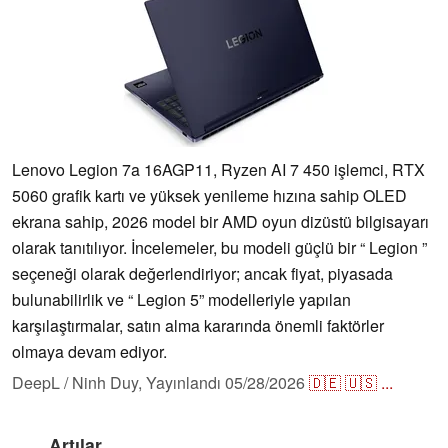
Lenovo Legion 7a 16AGP11, Ryzen AI 7 450 işlemci, RTX
5060 grafik kartı ve yüksek yenileme hızına sahip OLED
ekrana sahip, 2026 model bir AMD oyun dizüstü bilgisayarı
olarak tanıtılıyor. İncelemeler, bu modeli güçlü bir “ Legion ”
seçeneği olarak değerlendiriyor; ancak fiyat, piyasada
bulunabilirlik ve “ Legion 5” modelleriyle yapılan
karşılaştırmalar, satın alma kararında önemli faktörler
olmaya devam ediyor.
DeepL / Ninh Duy,
Yayınlandı
05/28/2026
🇩🇪
🇺🇸
...
Artılar