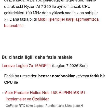
olarak eski Ryzen AI 7 350 ile aynıdır, ancak CPU
çekirdekleri 100 MHz daha yüksek saat hızına sahiptir.
>> Daha fazla bilgi
Mobil işlemciler karşılaştırmamızda
bulunabilir.
.
Bu cihazla ilgili daha fazla makale
Lenovo Legion 7a 16AGP11
(Legion 7 2026 Seri)
Farklı bir üreticiden
benzer notebooklar
ve/veya
farklı bir
CPU ile
Acer Predator Helios Neo 16S AI PHN16S-I51 -
İncelemeler ve Özellikler
GeForce RTX 5060 Laptop, Panther Lake Ultra 9 386H